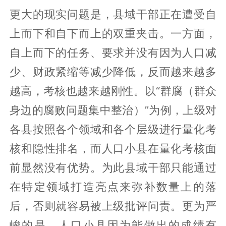
更大的现实问题是，县域干部正在遭受自
上而下和自下而上的双重夹击。一方面，
自上而下的任务、要求并没有因为人口减
少、财政紧缩等减少降低，反而越来越多
越高，考核也越来越刚性。以“群腐（群众
身边的腐败问题集中整治）”为例，上级对
各县按照各个领域和各个层级进行量化考
核和隐性排名，而人口小县在量化考核面
前显然没有优势。为此县域干部只能通过
在特定领域打造亮点来弥补数量上的落
后，否则就容易被上级批评问责。更为严
峻的是，人口小县因为能做出的成绩有