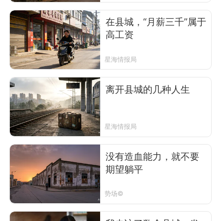
在县城，“月薪三千”属于
高工资
星海情报局
离开县城的几种人生
星海情报局
没有造血能力，就不要
期望躺平
势场©