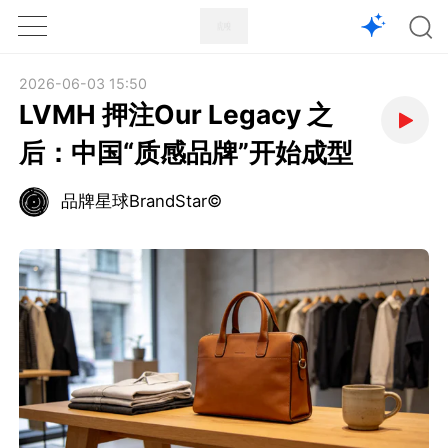
1X
APP
主页
2026-06-03 15:50
LVMH 押注Our Legacy 之
后：中国“质感品牌”开始成型
品牌星球BrandStar©