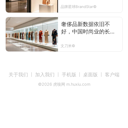
品牌星球BrandStar©
奢侈品新数据依旧不
好，中国时尚业的长期
机会在哪？
文刀米©
关于我们
加入我们
手机版
桌面版
客户端
©
2026
虎嗅网 m.huxiu.com