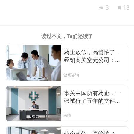
3
13
读过本文，Ta们还读了
药企放假，高管怕了，
经销商关空壳公司：医
疗回扣入刑倒计时
健闻咨询
事关中国所有药企，一
张试行了五年的文件交
了终稿
医曜
药企放假，高管怕了，