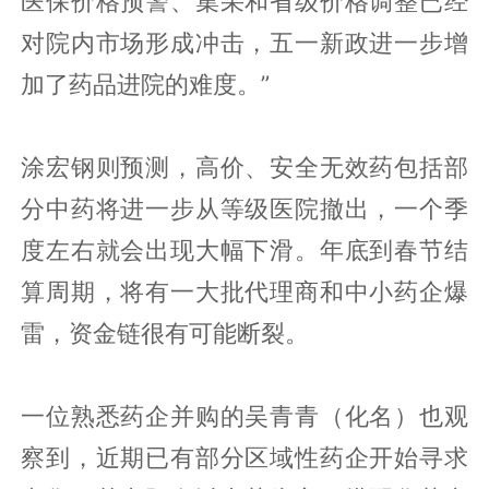
医保价格预警、集采和省级价格调整已经
对院内市场形成冲击，五一新政进一步增
加了药品进院的难度。”
涂宏钢则预测，高价、安全无效药包括部
分中药将进一步从等级医院撤出，一个季
度左右就会出现大幅下滑。年底到春节结
算周期，将有一大批代理商和中小药企爆
雷，资金链很有可能断裂。
一位熟悉药企并购的吴青青（化名）也观
察到，近期已有部分区域性药企开始寻求