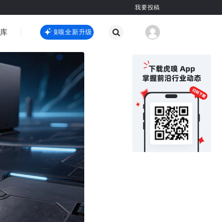
我要投稿
智库
虎嗅嗅全新升级
虎嗅嗅全新升级
国际热点
其他