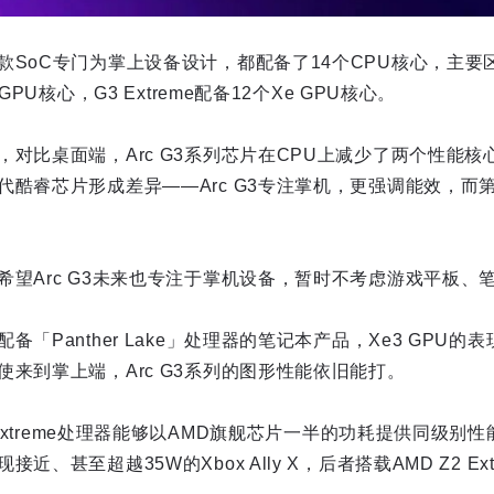
款SoC专门为掌上设备设计，都配备了14个CPU核心，主要
GPU核心，G3 Extreme配备12个Xe GPU核心。
，对比桌面端，Arc G3系列芯片在CPU上减少了两个性能
酷睿芯片形成差异——Arc G3专注掌机，更强调能效，而第三
希望Arc G3未来也专注于掌机设备，暂时不考虑游戏平板、
「Panther Lake」处理器的笔记本产品，Xe3 GPU
来到掌上端，Arc G3系列的图形性能依旧能打。
 Extreme处理器能够以AMD旗舰芯片一半的功耗提供同级别性
、甚至超越35W的Xbox Ally X，后者搭载AMD Z2 Ex