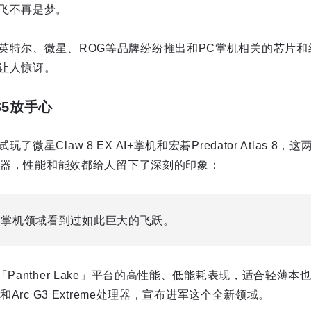
飞不再是梦。
英特尔、微星、ROG等品牌纷纷推出和PC掌机相关的芯片和
让人惊讶。
S5放手心
微星Claw 8 EX AI+掌机和宏碁Predator Atlas 
处理器，性能和能效都给人留下了深刻的印象：
C掌机领域看到过如此巨大的飞跃。
「Panther Lake」平台的高性能、低能耗表现，适合轻薄
和Arc G3 Extreme处理器，宣布进军这个全新领域。