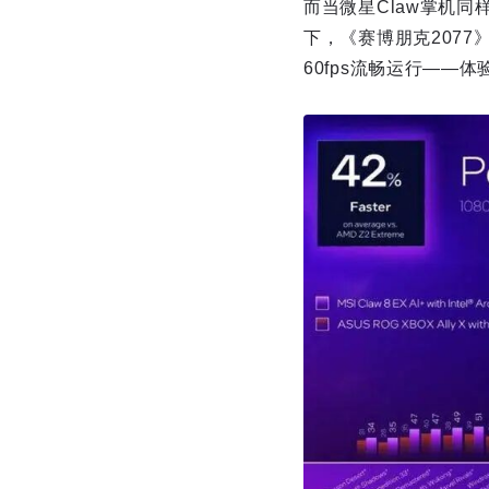
而当微星Claw掌机同
下，《赛博朋克2077
60fps流畅运行——