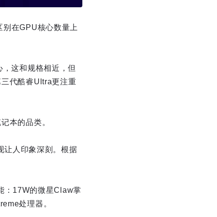
区别在GPU核心数量上
核心，这和规格相近，但
代酷睿Ultra更注重
笔记本的品类。
的表现让人印象深刻。根据
能：17W的微星Claw掌
treme处理器。