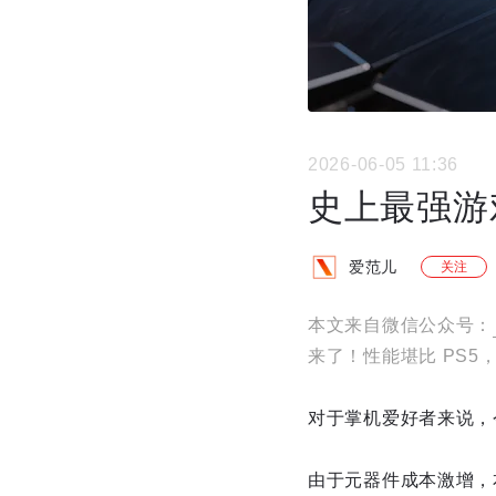
2026-06-05 11:36
史上最强游
爱范儿
关注
本文来自微信公众号：
来了！性能堪比 PS5
对于掌机爱好者来说，
由于元器件成本激增，