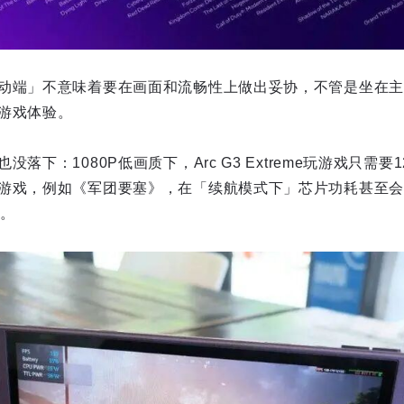
动端」不意味着要在画面和流畅性上做出妥协，不管是坐在主
游戏体验。
落下：1080P低画质下，Arc G3 Extreme玩游戏只需
游戏，例如《军团要塞》，在「续航模式下」芯片功耗甚至会
时。