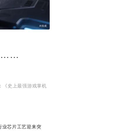
但……
：《史上最强游戏掌机
行业芯片工艺迎来突