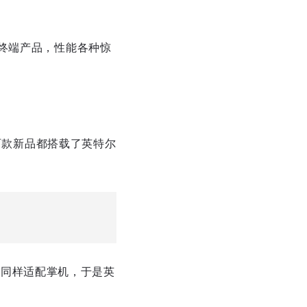
终端产品，性能各种惊
8，这两款新品都搭载了英特尔
本也同样适配掌机，于是英