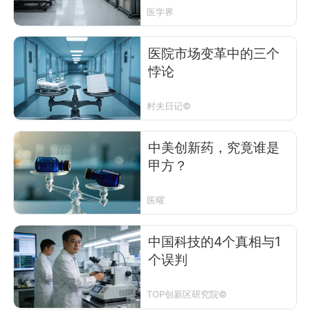
医学界
医院市场变革中的三个
悖论
村夫日记©
中美创新药，究竟谁是
甲方？
医曜
中国科技的4个真相与1
个误判
TOP创新区研究院©