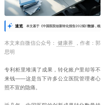
速览
本文基于《中国医院创新转化报告2025》数据，梳
展开更多
本文来自微信公众号：
健康界
，作者：郭
思明
专利柜里堆满了成果，转化账户里却等不
来钱——这是当下许多公立医院管理者心
照不宣的隐痛。