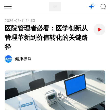
1X
APP
主页
2026-06-11 14:53
医院管理者必看：医学创新从
管理革新到价值转化的关键路
径
健康界©