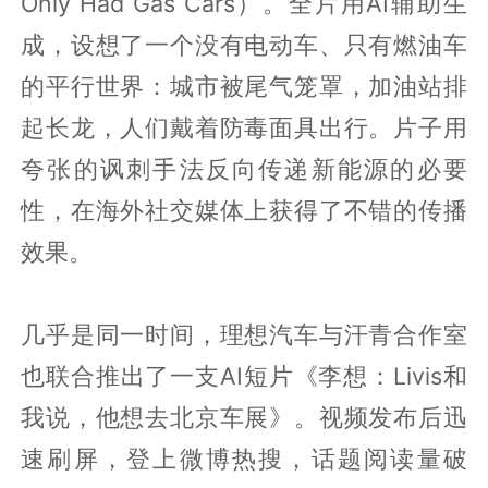
Only Had Gas Cars）。全片用AI辅助生
成，设想了一个没有电动车、只有燃油车
的平行世界：城市被尾气笼罩，加油站排
起长龙，人们戴着防毒面具出行。片子用
夸张的讽刺手法反向传递新能源的必要
性，在海外社交媒体上获得了不错的传播
效果。
几乎是同一时间，理想汽车与汗青合作室
也联合推出了一支AI短片《李想：Livis和
我说，他想去北京车展》。视频发布后迅
速刷屏，登上微博热搜，话题阅读量破