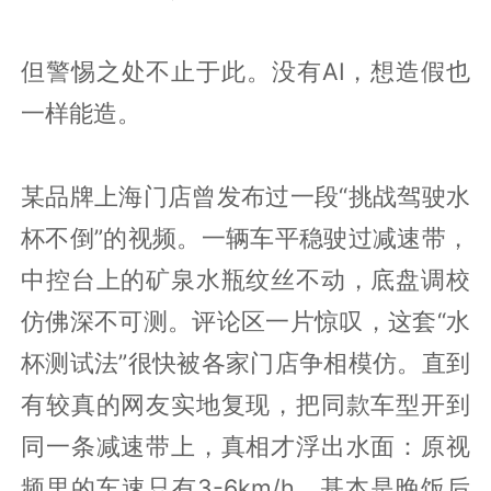
但警惕之处不止于此。没有AI，想造假也
一样能造。
某品牌上海门店曾发布过一段“挑战驾驶水
杯不倒”的视频。一辆车平稳驶过减速带，
中控台上的矿泉水瓶纹丝不动，底盘调校
仿佛深不可测。评论区一片惊叹，这套“水
杯测试法”很快被各家门店争相模仿。直到
有较真的网友实地复现，把同款车型开到
同一条减速带上，真相才浮出水面：原视
频里的车速只有3-6km/h，基本是晚饭后