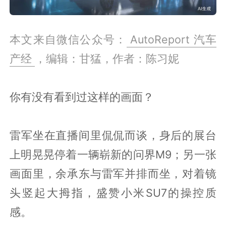
本文来自微信公众号：
AutoReport 汽车
产经
，编辑：甘猛，作者：陈习妮
你有没有看到过这样的画面？
雷军坐在直播间里侃侃而谈，身后的展台
上明晃晃停着一辆崭新的问界M9；另一张
画面里，余承东与雷军并排而坐，对着镜
头竖起大拇指，盛赞小米SU7的操控质
感。