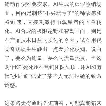
销动作便难免变形。AI生成的虚假热销场
面，目的是制造“不买就亏了”的稀缺感和
紧迫感，直接刺激持币观望者的下单转
化。AI合成的极限越野和智驾画面，则是
在产品技术日益同质化的今天，试图用视
觉奇观硬生生砸出一点差异化认知。说白
了，要么为销量，要么为流量热度。当这
两个KPI死死压在营销团队头顶，用AI和剪
辑“抄近道”就成了某些人无法拒绝的致命
诱惑。
这条路走得通吗？短期看，可能真能骗来