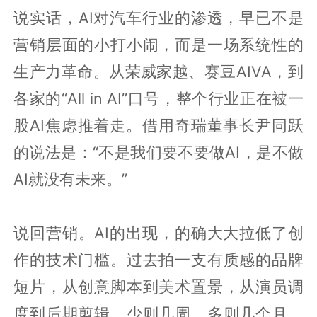
说实话，AI对汽车行业的渗透，早已不是
营销层面的小打小闹，而是一场系统性的
生产力革命。从荣威家越、赛豆AIVA，到
各家的“All in AI”口号，整个行业正在被一
股AI焦虑推着走。借用奇瑞董事长尹同跃
的说法是：“不是我们要不要做AI，是不做
AI就没有未来。”
说回营销。AI的出现，的确大大拉低了创
作的技术门槛。过去拍一支有质感的品牌
短片，从创意脚本到美术置景，从演员调
度到后期剪辑，少则几周，多则几个月。