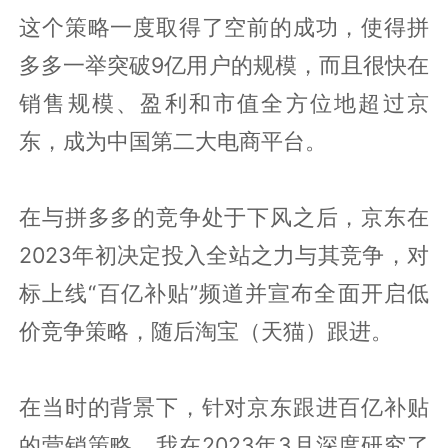
这个策略一度取得了空前的成功，使得拼
多多一举突破9亿用户的规模，而且很快在
销售规模、盈利和市值全方位地超过京
东，成为中国第二大电商平台。
在与拼多多的竞争处于下风之后，京东在
2023年初决定投入全站之力与其竞争，对
标上线“百亿补贴”频道并宣布全面开启低
价竞争策略，随后淘宝（天猫）跟进。
在当时的背景下，针对京东跟进百亿补贴
的营销策略，我在2023年3月深度研究了