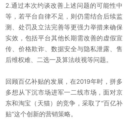
2.通过本次约谈改善上述问题的可能性中
等，若平台自律不足，则仍需结合后续监
测、处罚及立法完善等更强力举措来确保
实效，包括平台其他长期需改善的虚假宣
传、价格欺诈、数据安全与隐私泄露、售
后维权难、二选一及算法歧视等问题。
回顾百亿补贴的发展，在2019年时，拼多
多想从下沉市场进军一二线市场，面对京
东和淘宝（天猫）的竞争，采取了“百亿补
贴”这个创新的营销策略。