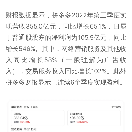
财报数据显示，拼多多2022年第三季度实
现营收355.0亿元，同比增长65.1%，归属
于普通股股东的净利润为105.9亿元，同比
增长546%。其中，网络营销服务及其他收
入同比增长58%（一般理解为广告收
入），交易服务收入同比增长102%。此外
拼多多财报显示已连续6个季度实现盈利。