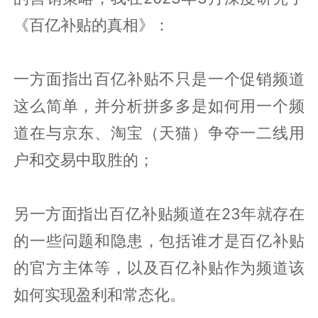
《百亿补贴的真相》：
一方面指出百亿补贴不只是一个促销频道
这么简单，并分析拼多多是如何用一个频
道在与京东、淘宝（天猫）争夺一二线用
户和交易中取胜的；
另一方面指出百亿补贴频道在23年就存在
的一些问题和隐患，包括谁才是百亿补贴
的官方主体等，以及百亿补贴作为频道该
如何实现盈利和常态化。