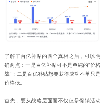
了解了百亿补贴的四个真相之后，可以明
确两点：一是百亿补贴可不是单纯的“价格
战”；二是百亿补贴想要获得成功不单只是
价格低。
首先，要从战略层面而不仅仅是促销活动