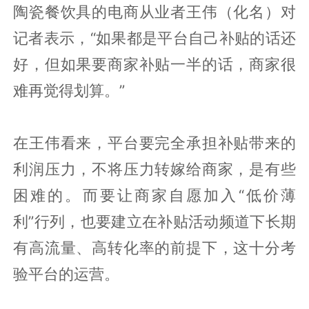
陶瓷餐饮具的电商从业者王伟（化名）对
记者表示，“如果都是平台自己补贴的话还
好，但如果要商家补贴一半的话，商家很
难再觉得划算。”
在王伟看来，平台要完全承担补贴带来的
利润压力，不将压力转嫁给商家，是有些
困难的。而要让商家自愿加入“低价薄
利”行列，也要建立在补贴活动频道下长期
有高流量、高转化率的前提下，这十分考
验平台的运营。