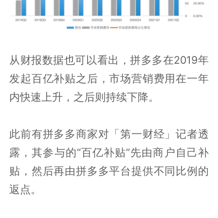
从财报数据也可以看出，拼多多在2019年
发起百亿补贴之后，市场营销费用在一年
内快速上升，之后则持续下降。
此前有拼多多商家对「第一财经」记者透
露，其参与的“百亿补贴”先由商户自己补
贴，然后再由拼多多平台提供不同比例的
返点。