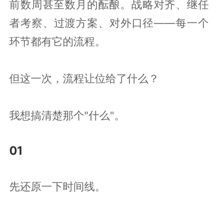
前数周甚至数月的酝酿。战略对齐、继任
者考察、过渡方案、对外口径——每一个
环节都有它的流程。
但这一次，流程让位给了什么？
我想搞清楚那个"什么"。
01
先还原一下时间线。