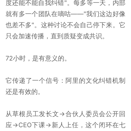
度还能不能自我纠错"。每多等一天，内部
就有多一个团队在嘀咕——"我们这边好像
也差不多"。这种讨论不会自己停下来。它
只会加速传播，直到质疑变成共识。
72小时，是有意义的。
它传递了一个信号：阿里的文化纠错机制
还是有效的。
从草根员工发长文→合伙人委员会公开回
应→CEO下课→新人上任，这个闭环在七