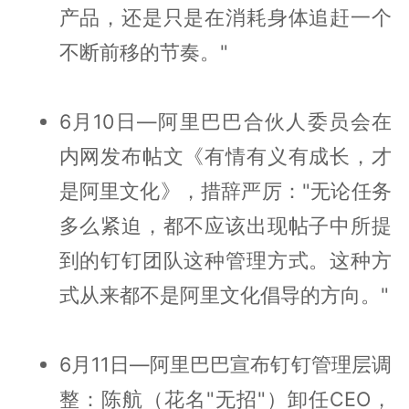
产品，还是只是在消耗身体追赶一个
不断前移的节奏。"
6月10日—阿里巴巴合伙人委员会在
内网发布帖文《有情有义有成长，才
是阿里文化》，措辞严厉："无论任务
多么紧迫，都不应该出现帖子中所提
到的钉钉团队这种管理方式。这种方
式从来都不是阿里文化倡导的方向。"
6月11日—阿里巴巴宣布钉钉管理层调
整：陈航（花名"无招"）卸任CEO，