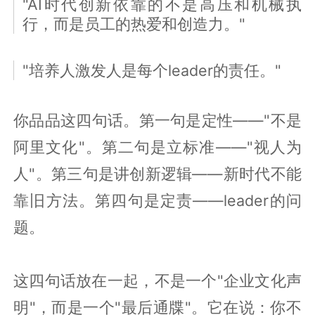
"AI时代创新依靠的不是高压和机械执
行，而是员工的热爱和创造力。"
"培养人激发人是每个leader的责任。"
你品品这四句话。第一句是定性——"不是
阿里文化"。第二句是立标准——"视人为
人"。第三句是讲创新逻辑——新时代不能
靠旧方法。第四句是定责——leader的问
题。
这四句话放在一起，不是一个"企业文化声
明"，而是一个"最后通牒"。它在说：你不