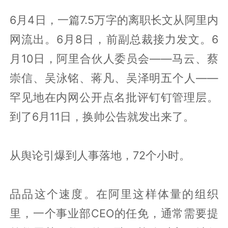
6月4日，一篇7.5万字的离职长文从阿里内
网流出。6月8日，前副总裁接力发文。6
月10日，阿里合伙人委员会——马云、蔡
崇信、吴泳铭、蒋凡、吴泽明五个人——
罕见地在内网公开点名批评钉钉管理层。
到了6月11日，换帅公告就发出来了。
从舆论引爆到人事落地，72个小时。
品品这个速度。在阿里这样体量的组织
里，一个事业部CEO的任免，通常需要提