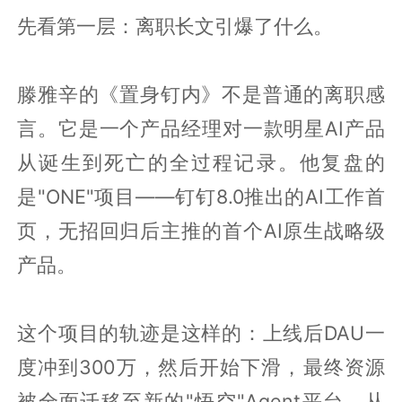
先看第一层：离职长文引爆了什么。
滕雅辛的《置身钉内》不是普通的离职感
言。它是一个产品经理对一款明星AI产品
从诞生到死亡的全过程记录。他复盘的
是"ONE"项目——钉钉8.0推出的AI工作首
页，无招回归后主推的首个AI原生战略级
产品。
这个项目的轨迹是这样的：上线后DAU一
度冲到300万，然后开始下滑，最终资源
被全面迁移至新的"悟空"Agent平台。从