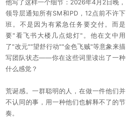
他写了这样一个细节：2026年4月2日晚，
领导层通知所有SM和PD，12点前不许下
班。不是因为有紧急任务要交付。而是
要"看飞书大楼几点熄灯"。他在文中用
了"改元""望舒行动""金色飞贼"等意象来描
写团队状态——你在这些词里读出了一种
什么感觉？
荒诞感。一群聪明的人，在做一件他们并
不认同的事，用一种他们也解释不了的节
奏。