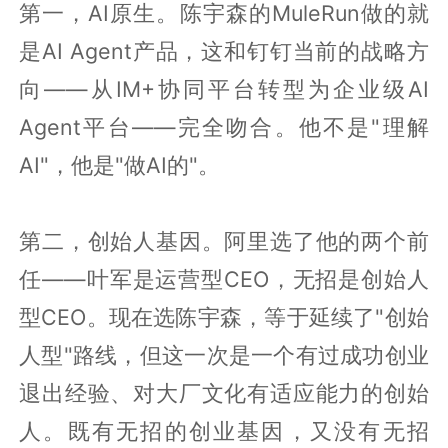
第一，AI原生。陈宇森的MuleRun做的就
是AI Agent产品，这和钉钉当前的战略方
向——从IM+协同平台转型为企业级AI
Agent平台——完全吻合。他不是"理解
AI"，他是"做AI的"。
第二，创始人基因。阿里选了他的两个前
任——叶军是运营型CEO，无招是创始人
型CEO。现在选陈宇森，等于延续了"创始
人型"路线，但这一次是一个有过成功创业
退出经验、对大厂文化有适应能力的创始
人。既有无招的创业基因，又没有无招