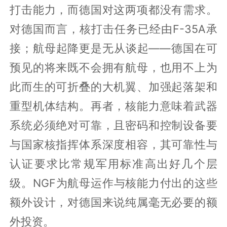
打击能力，而德国对这两项都没有需求。
对德国而言，核打击任务已经由F-35A承
接；航母起降更是无从谈起——德国在可
预见的将来既不会拥有航母，也用不上为
此而生的可折叠的大机翼、加强起落架和
重型机体结构。再者，核能力意味着武器
系统必须绝对可靠，且密码和控制设备要
与国家核指挥体系深度相容，其可靠性与
认证要求比常规军用标准高出好几个层
级。NGF为航母运作与核能力付出的这些
额外设计，对德国来说纯属毫无必要的额
外投资。