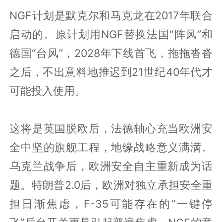
NGF计划是默克尔和马克龙在2017年联合
启动的。原计划用NGF替换法国“阵风”和
德国“台风”，2028年下线首飞，拖拖沓沓
之后，不出意料地推迟到21世纪40年代才
可能投入使用。
这将是英国脱欧后，法德轴心充当欧洲安
全中坚的旗舰工程，地缘战略意义满满。
乌克兰战争后，欧洲安全自主重新成为话
题。特朗普2.0后，欧洲对独立承担安全重
担日渐焦虑，F-35可能存在的“一键停