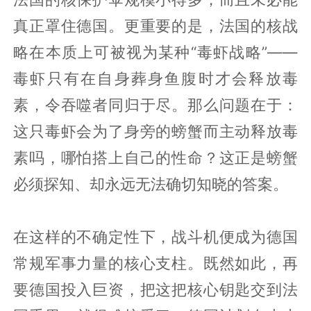
真正罩住德国。更重要的是，法国的核战
略在本质上可被视为某种“毒虾战略”——
毒虾只有在自身葬身鱼腹时才会释放毒
素，令吞噬者同归于尽。那么问题在于：
这只毒虾会为了身旁的螃蟹而主动释放毒
素吗，哪怕搭上自己的性命？这正是螃蟹
必须探知、却永远无法确切知晓的答案。
在这样的不确定性下，战斗机便成为德国
常规军事力量的核心支柱。既然如此，再
要德国投入巨资，把这把核心钥匙交到法