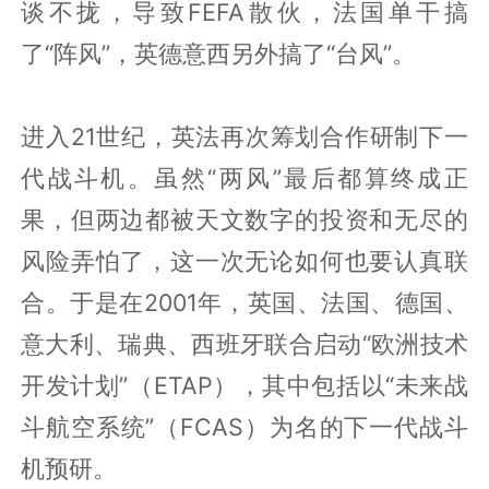
谈不拢，导致FEFA散伙，法国单干搞
了“阵风”，英德意西另外搞了“台风”。
进入21世纪，英法再次筹划合作研制下一
代战斗机。虽然“两风”最后都算终成正
果，但两边都被天文数字的投资和无尽的
风险弄怕了，这一次无论如何也要认真联
合。于是在2001年，英国、法国、德国、
意大利、瑞典、西班牙联合启动“欧洲技术
开发计划”（ETAP），其中包括以“未来战
斗航空系统”（FCAS）为名的下一代战斗
机预研。