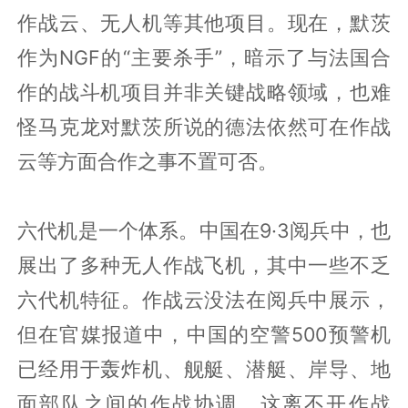
作战云、无人机等其他项目。现在，默茨
作为NGF的“主要杀手”，暗示了与法国合
作的战斗机项目并非关键战略领域，也难
怪马克龙对默茨所说的德法依然可在作战
云等方面合作之事不置可否。
六代机是一个体系。中国在9·3阅兵中，也
展出了多种无人作战飞机，其中一些不乏
六代机特征。作战云没法在阅兵中展示，
但在官媒报道中，中国的空警500预警机
已经用于轰炸机、舰艇、潜艇、岸导、地
面部队之间的作战协调，这离不开作战