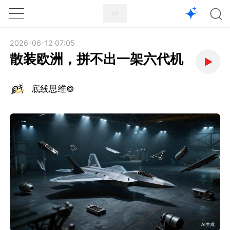
1X
APP
主页
2026-06-12 07:05
散装欧洲，拼不出一架六代机
底线思维©