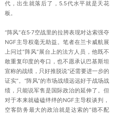
代，出生就落后了，5.5代水平就是天花
板。
“阵风”在5·7空战里的拉胯表现对达索强夺
NGF主导权毫无助益。笔者在兰卡威航展
上问过“阵风”展台上的法方人员，他既不
敢重复印度的夸口，也不愿承认巴基斯坦
宣称的战绩，只好推脱说“还需要进一步的
证实”。“阵风”的市场战绩远远好于战场战
绩，只能说军售是国际政治的延伸了。但
对于本来就磕磕绊绊的NGF主导权谈判，
空客防务最大的政治就是达索的“德不配