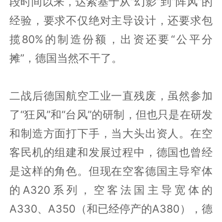
段时间以来，达索基于从“幻影”到“阵风”的
经验，要求不仅绝对主导设计，还要求包
揽80%的制造份额，出资还要“公平分
摊”，德国当然不干了。
二战后德国航空工业一直残废，虽然参加
了“狂风”和“台风”的研制，但也只是在研发
和制造方面打下手，当大头出资人。在空
客民机的组建和发展过程中，德国也曾经
是这样的角色。但现在空客德国主导窄体
的A320系列，空客法国主导宽体的
A330、A350（和已经停产的A380），德