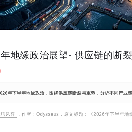
下半年地缘政治展望- 供应链的断
2026年下半年地缘政治，围绕供应链断裂与重塑，分析不同产业
培风客
，作者：Odysseus，原文标题：《2026年下半年地