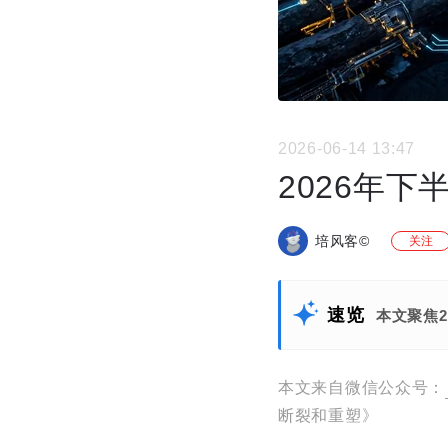
2026-06-14 13:47
2026年
培风客©
关注
速览
本文聚焦
本文来自微信公众号：
断裂和重塑》