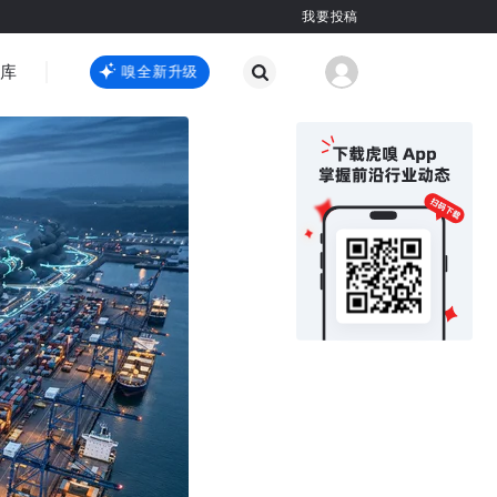
我要投稿
智库
虎嗅嗅全新升级
虎嗅嗅全新升级
国际热点
其他