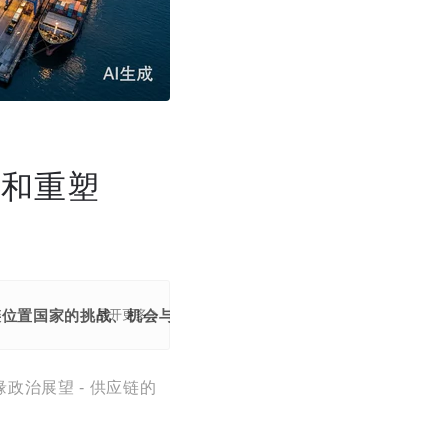
裂和重塑
链位置国家的挑战、机会与长期趋势。
展开更多
缘政治展望 - 供应链的