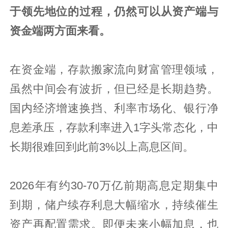
于领先地位的过程，仍然可以从资产端与
资金端两方面来看。
在资金端，存款搬家流向财富管理领域，
虽然中间会有波折，但已经是长期趋势。
国内经济增速换挡、利率市场化、银行净
息差承压，存款利率进入1字头常态化，中
长期很难回到此前3%以上高息区间。
2026年有约30-70万亿前期高息定期集中
到期，储户续存利息大幅缩水，持续催生
资产再配置需求。即便未来小幅加息，也