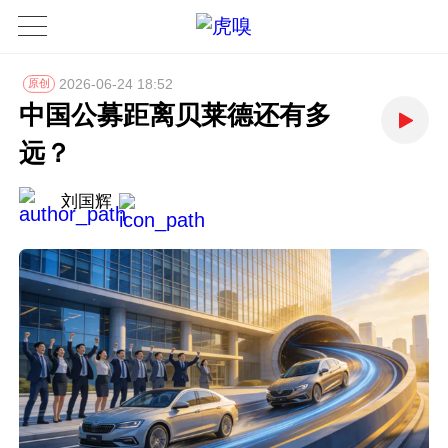
2026-06-24 18:52
原创
中国公募距离贝莱德还有多
远？
刘国辉