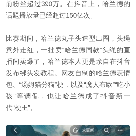
前粉丝超过390万。在抖音上，哈兰德的
话题播放量已经超过150亿次。
比赛期间，哈兰德丸子头造型出圈，头绳
意外走红，一批卖“哈兰德同款”头绳的直
播间卖爆了，哈兰德本人更是亲自在抖音
发布绑头发教程。网友自制的哈兰德表情
包、“汤姆猫分猫”梗，以及“魔人布欧”“吃小
孩”等调侃，也让哈兰德成了抖音新一
代“梗王”。