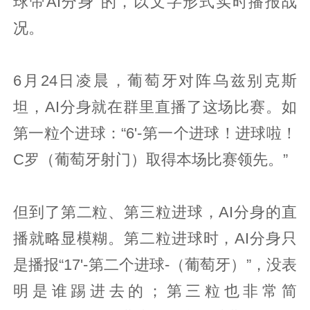
球帝AI分身”的，以文字形式实时播报战
况。
6月24日凌晨，葡萄牙对阵乌兹别克斯
坦，AI分身就在群里直播了这场比赛。如
第一粒个进球：“6'-第一个进球！进球啦！
C罗（葡萄牙射门）取得本场比赛领先。”
但到了第二粒、第三粒进球，AI分身的直
播就略显模糊。第二粒进球时，AI分身只
是播报“17'-第二个进球-（葡萄牙）”，没表
明是谁踢进去的；第三粒也非常简