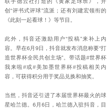
联手德云社打造的《黄家足球班》，开
创“评书式评球”流派；还有刘建宏领衔的
《此刻一起看球！》等节目。
此外，抖音还激励用户“投稿”来补上内
容。早在6月9日，抖音就发布消息称要“打
造世界杯全民共创主场”。带话题#世界杯
我来啦#或#美加墨世界杯#投稿相关内
容，可获得积分用于奖品兑换和抽奖。
当然，抖音还引进了本届世界杯最火的球
星哈兰德。6月6日，哈兰德入驻抖音，目