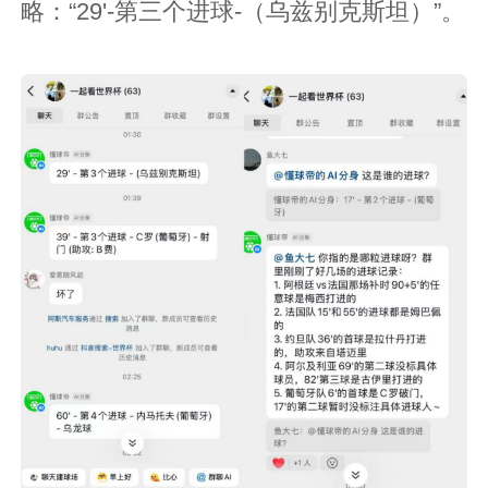
略：“29'-第三个进球-（乌兹别克斯坦）”。