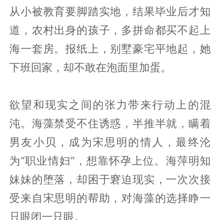
从小被教育要脚踏实地，结果毕业后才知
道，农村出身的孩子，多拼命都买不起上
海一套房。报纸上，别墅豪宅平地起，她
下班回家，却不敢在泡面里加蛋。
欲望和现实之间的张力带来行动上的混
沌。海藻禁受不住诱惑，半推半就，瞒着
男友小贝，成为宋思明的情人，最终沦
为“职业情妇”，想靠怀孕上位。海萍明知
妹妹的堕落，却困于窘迫现实，一次次接
受来自宋思明的帮助，对海藻的选择睁一
只眼闭一只眼。