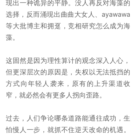
现出一种诡异的平静。没人再反对海藻的
选择，反而涌现出曲曲大女人、ayawawa
等大批博主和拥趸，竞相研究怎么成为海
藻。
这固然是因为理性算计的观念深入人心，
但更深层次的原因是，失权以无法抵挡的
方式向年轻人袭来，原有的上升渠道收
窄，就必然会有更多人拐向歪路。
过去，人们争论哪条道路能通往成功，生
怕慢人一步，就抓不住逆天改命的机遇。