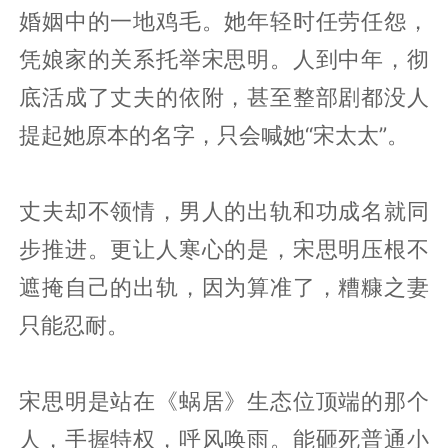
婚姻中的一地鸡毛。她年轻时任劳任怨，
凭娘家的关系托举宋思明。人到中年，彻
底活成了丈夫的依附，甚至整部剧都没人
提起她原本的名字，只会喊她“宋太太”。
丈夫却不领情，男人的出轨和功成名就同
步推进。更让人寒心的是，宋思明压根不
遮掩自己的出轨，因为算准了，糟糠之妻
只能忍耐。
宋思明是站在《蜗居》生态位顶端的那个
人，手握特权，呼风唤雨。能砸死普通小