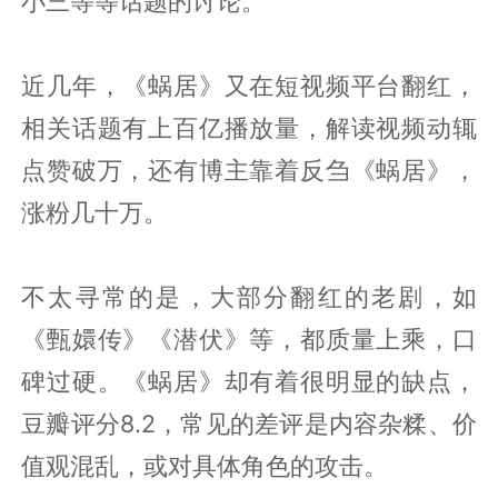
小三等等话题的讨论。
近几年，《蜗居》又在短视频平台翻红，
相关话题有上百亿播放量，解读视频动辄
点赞破万，还有博主靠着反刍《蜗居》，
涨粉几十万。
不太寻常的是，大部分翻红的老剧，如
《甄嬛传》《潜伏》等，都质量上乘，口
碑过硬。《蜗居》却有着很明显的缺点，
豆瓣评分8.2，常见的差评是内容杂糅、价
值观混乱，或对具体角色的攻击。