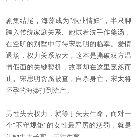
剧集结尾，海藻成为“职业情妇”，半只脚
跨入传统家庭关系。她试着洗手作羹汤，
在空旷的别墅中等待宋思明的临幸。爱情
退场，权力关系放大，这本是撕破双方温
情假面的关键契机，故事却在这里戛然而
止。宋思明贪腐被查，自杀身亡，宋太将
怀孕的海藻打到流产。
男性失去权力，就等于失去生命，而对一
个“不守规矩”的女性最严厉的惩罚，就是
让她失去子宫，无法生育。