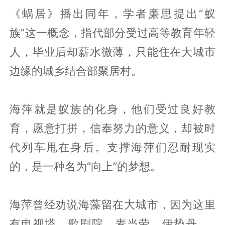
《蜗居》播出同年，学者廉思提出“蚁
族”这一概念，指代部分受过高等教育年轻
人，毕业后却薪水微薄，只能住在大城市
边缘的城乡结合部聚居村。
海萍就是蚁族的化身，他们受过良好教
育，愿意打拼，信奉努力的意义，却被时
代列车甩在身后。支撑海萍们忍耐现实
的，是一种名为“向上”的梦想。
海萍曾经劝说海藻留在大城市，因为这里
有电视塔、歌剧院、麦当劳、伊势丹……