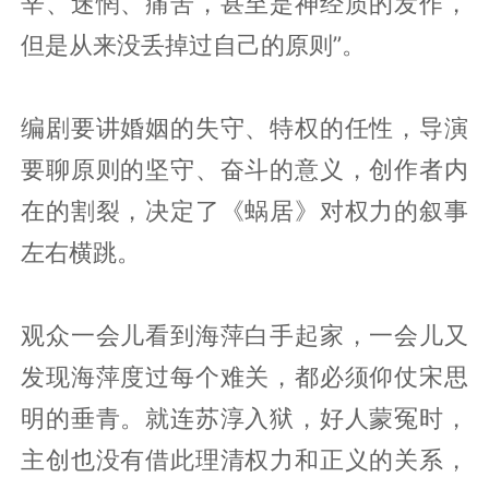
辛、迷惘、痛苦，甚至是神经质的发作，
但是从来没丢掉过自己的原则”。
编剧要讲婚姻的失守、特权的任性，导演
要聊原则的坚守、奋斗的意义，创作者内
在的割裂，决定了《蜗居》对权力的叙事
左右横跳。
观众一会儿看到海萍白手起家，一会儿又
发现海萍度过每个难关，都必须仰仗宋思
明的垂青。就连苏淳入狱，好人蒙冤时，
主创也没有借此理清权力和正义的关系，