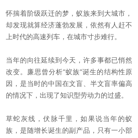
怀揣着阶级跃迁的梦，蚁族来到大城市，
却发现就算经济蓬勃发展，依然有人赶不
上时代的高速列车，在城市寸步难行。
当年的向往延续到今天，许多事都已悄然
改变。廉思曾分析“蚁族”诞生的结构性原
因，是当时的中国在文盲、半文盲率偏高
的情况下，出现了知识型劳动力的过盛。
草蛇灰线，伏脉千里，如果说当年的蚁
族，是随增长诞生的副产品，只有一小部