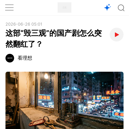
1X
APP
主页
2026-06-26 05:01
这部“毁三观”的国产剧怎么突
然翻红了？
看理想