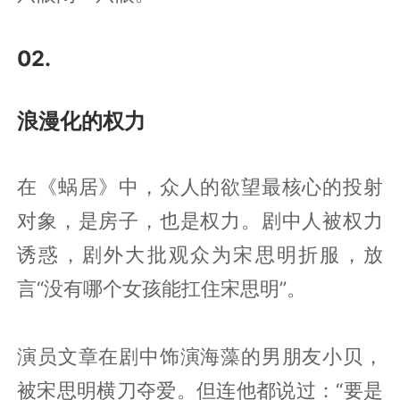
02.
浪漫化的权力
在《蜗居》中，众人的欲望最核心的投射
对象，是房子，也是权力。剧中人被权力
诱惑，剧外大批观众为宋思明折服，放
言“没有哪个女孩能扛住宋思明”。
演员文章在剧中饰演海藻的男朋友小贝，
被宋思明横刀夺爱。但连他都说过：“要是