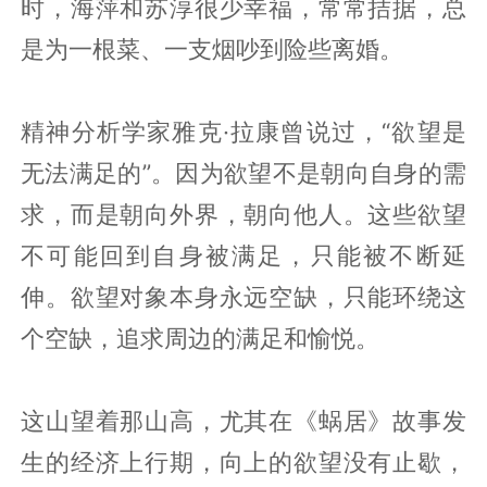
时，海萍和苏淳很少幸福，常常拮据，总
是为一根菜、一支烟吵到险些离婚。
精神分析学家雅克·拉康曾说过，“欲望是
无法满足的”。因为欲望不是朝向自身的需
求，而是朝向外界，朝向他人。这些欲望
不可能回到自身被满足，只能被不断延
伸。欲望对象本身永远空缺，只能环绕这
个空缺，追求周边的满足和愉悦。
这山望着那山高，尤其在《蜗居》故事发
生的经济上行期，向上的欲望没有止歇，