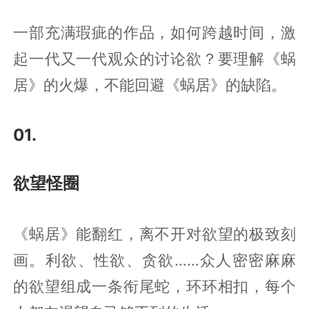
一部充满瑕疵的作品，如何跨越时间，激
起一代又一代观众的讨论欲？要理解《蜗
居》的火爆，不能回避《蜗居》的缺陷。
01.
欲望怪圈
《蜗居》能翻红，离不开对欲望的极致刻
画。利欲、性欲、贪欲……众人密密麻麻
的欲望组成一条衔尾蛇，环环相扣，每个