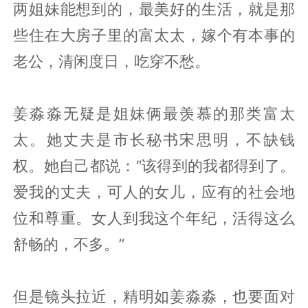
两姐妹能想到的，最美好的生活，就是那
些住在大房子里的富太太，嫁个有本事的
老公，清闲度日，吃穿不愁。
姜淼淼无疑是姐妹俩最羡慕的那类富太
太。她丈夫是市长秘书宋思明，不缺钱
权。她自己都说：“该得到的我都得到了。
爱我的丈夫，可人的女儿，应有的社会地
位和尊重。女人到我这个年纪，活得这么
舒畅的，不多。”
但是镜头拉近，精明如姜淼淼，也要面对