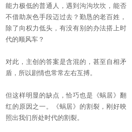
能力极低的普通人，遇到沟沟坎坎，能否
不借助灰色手段迈过去？勤恳的老百姓，
除了向权力低头，有没有别的办法搭上时
代的顺风车？
对此，主创的答案是含混的，甚至自相矛
盾，所以剧情也常常左右互搏。
但这样明显的缺点，恰巧也是《蜗居》翻
红的原因之一。《蜗居》的割裂，刚好映
照出我们所处时代的割裂。