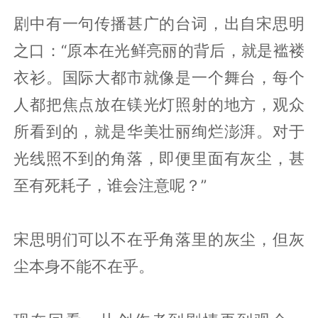
剧中有一句传播甚广的台词，出自宋思明
之口：“原本在光鲜亮丽的背后，就是褴褛
衣衫。国际大都市就像是一个舞台，每个
人都把焦点放在镁光灯照射的地方，观众
所看到的，就是华美壮丽绚烂澎湃。对于
光线照不到的角落，即便里面有灰尘，甚
至有死耗子，谁会注意呢？”
宋思明们可以不在乎角落里的灰尘，但灰
尘本身不能不在乎。