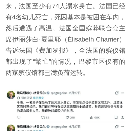
来，法国至少有74人溺水身亡。法国已经
有4名幼儿死亡，死因基本是被困在车内，
然后遭遇了高温。法国全国殡葬联合会主
席伊丽莎白·夏里耶（Élisabeth Charrier）
告诉法国《费加罗报》，全法国的殡仪馆
都出现了“繁忙”的情况，巴黎市区仅有的
两家殡仪馆都已满负荷运转。