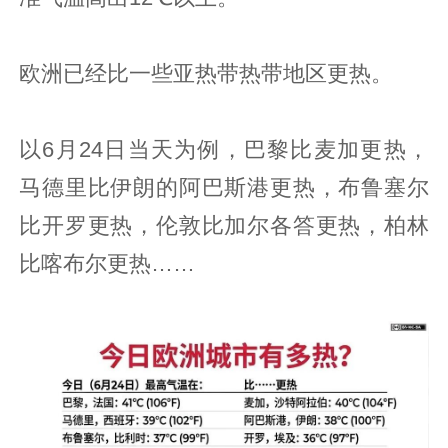
欧洲已经比一些亚热带热带地区更热。
以6月24日当天为例，巴黎比麦加更热，
马德里比伊朗的阿巴斯港更热，布鲁塞尔
比开罗更热，伦敦比加尔各答更热，柏林
比喀布尔更热……