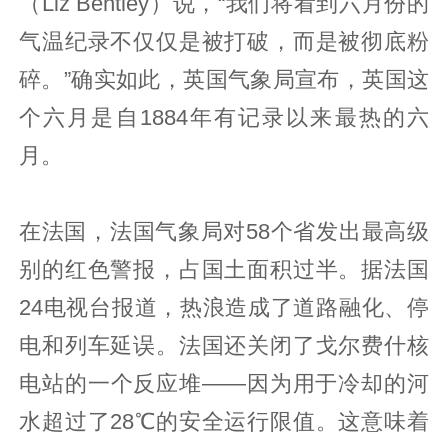
（Liz Bentley）说，“我们将看到六月份的
气温纪录不仅仅是被打破，而是被彻底粉
碎。”确实如此，英国气象局宣布，英国这
个六月是自1884年有记录以来最热的六
月。
在法国，法国气象局对58个省发出最高级
别的红色警报，占国土面积过半。据法国
24电视台报道，热浪造成了道路融化、停
电和列车延误。法国还关闭了戈尔费什核
电站的一个反应堆——因为用于冷却的河
水超过了28℃的安全运行限值。这意味着