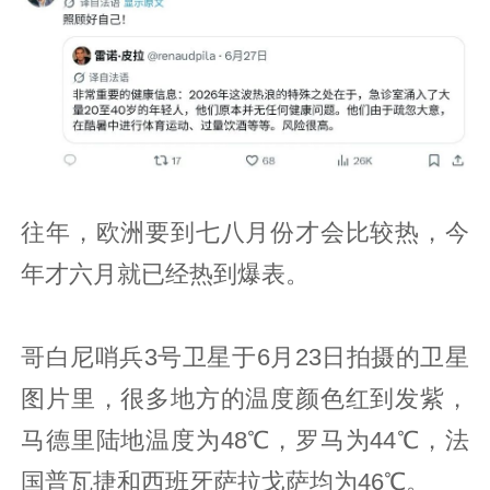
往年，欧洲要到七八月份才会比较热，今
年才六月就已经热到爆表。
哥白尼哨兵3号卫星于6月23日拍摄的卫星
图片里，很多地方的温度颜色红到发紫，
马德里陆地温度为48℃，罗马为44℃，法
国普瓦捷和西班牙萨拉戈萨均为46℃。