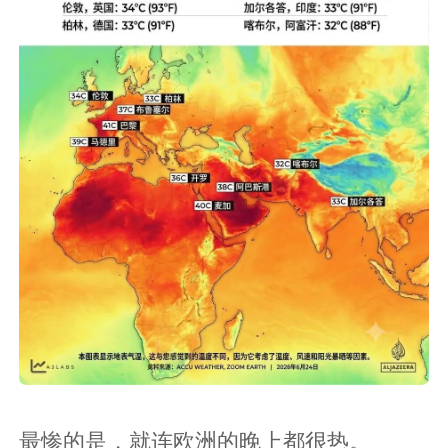
最惨的是，就连欧洲的晚上都很热。