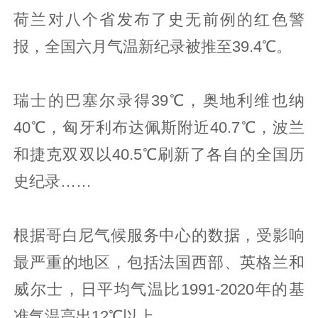
荷兰对八个省发布了史无前例的红色警
报，全国六月气温新纪录被推至39.4℃。
瑞士的巴塞尔录得39℃，奥地利维也纳
40℃，匈牙利布达佩斯附近40.7℃，波兰
和捷克双双以40.5℃刷新了各自的全国历
史纪录……
根据哥白尼气候服务中心的数据，受影响
最严重的地区，包括法国西部、英格兰和
威尔士，日平均气温比1991-2020年的基
准气温高出12℃以上。