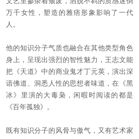
文艺里掺杂着颓废，洒脱不羁的质感迷倒
万千女性，塑造的雅痞形象影响了一代
人。
他的知识分子气质也融合在其他类型角色
身上，呈现出强烈的智性魅力，王志文能
把《天道》中的商业鬼才丁元英，演出深
谙佛道、洞悉人性的思想者味道，在《黑
冰》里演的大毒枭，闲暇时阅读的都是
《百年孤独》。
既有知识分子的风骨与傲气，又有艺术家