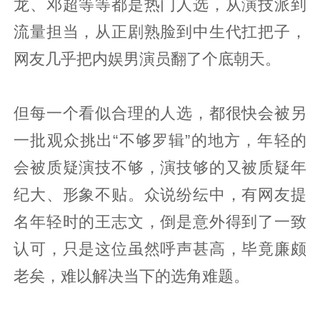
龙、邓超等等都是热门人选，从演技派到
流量担当，从正剧熟脸到中生代扛把子，
网友几乎把内娱男演员翻了个底朝天。
但每一个看似合理的人选，都很快会被另
一批观众挑出“不够罗辑”的地方，年轻的
会被质疑演技不够，演技够的又被质疑年
纪大、形象不贴。众说纷纭中，有网友提
名年轻时的王志文，倒是意外得到了一致
认可，只是这位虽然呼声甚高，毕竟廉颇
老矣，难以解决当下的选角难题。