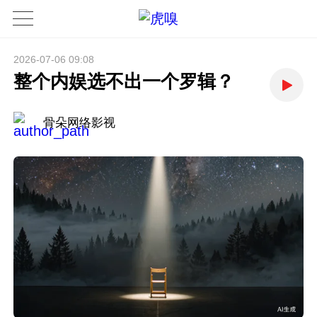
2026-07-06 09:08
整个内娱选不出一个罗辑？
骨朵网络影视