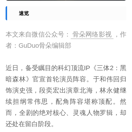
速览
本文来自微信公众号：
骨朵网络影视
，作
者：GuDuo骨朵编辑部
近日，备受瞩目的科幻顶流IP《三体2：黑
暗森林》官宣首轮演员阵容。于和伟回归
饰演史强，段奕宏出演章北海，林永健继
续担纲常伟思，配角阵容堪称顶配。然
而，全剧的绝对核心、灵魂人物罗辑，却
还处在留白阶段。