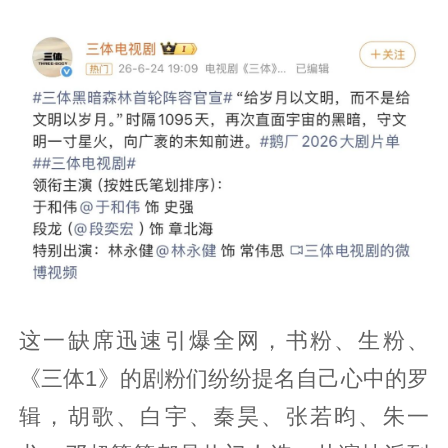
这一缺席迅速引爆全网，书粉、生粉、
《三体1》的剧粉们纷纷提名自己心中的罗
辑，胡歌、白宇、秦昊、张若昀、朱一