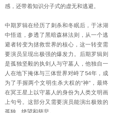
感，还带着知识分子式的虚无和逃避。
中期罗辑在经历了刺杀和冬眠后，于冰湖
中悟道，参透了黑暗森林法则，从一个逃
避者转变为拯救世界的核心，这一转变需
要演员呈现出极强的爆发力。后期罗辑则
是孤独坚毅的执剑人与守墓人，他独自一
人在地下掩体与三体世界对峙了54年，成
为了手握两个文明生杀大权的“神”，最终
在冥王星上以守墓人的身份为人类文明画
上句号。这部分又需要演员能演出极致的
孤独、绝望和慈悲。