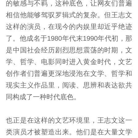
的敏感与不羁，这种底色，让网友们普遍
相信他能够驾驭罗辑式的复杂。但王志文
这样的演员，在现今的内娱里却近乎绝迹
了。他成名于1980年代末1990年代初，那
是中国社会经历剧烈思想震荡的时期，文
学、哲学、电影同时进入黄金时代，文艺
创作者们普遍更深地浸泡在文学、哲学和
现实主义作品里，阅读、思辨和表达欲共
同构成了一种时代底色。
也正是在这样的文艺环境里，王志文这一
类演员才被塑造出来。他们是在大量文学