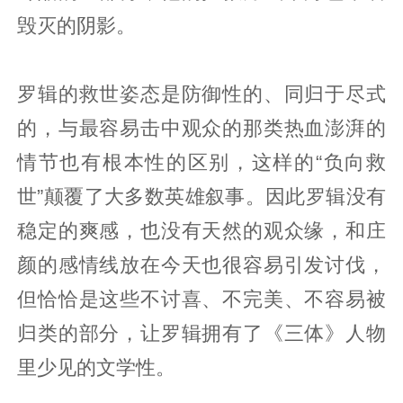
毁灭的阴影。
罗辑的救世姿态是防御性的、同归于尽式
的，与最容易击中观众的那类热血澎湃的
情节也有根本性的区别，这样的“负向救
世”颠覆了大多数英雄叙事。因此罗辑没有
稳定的爽感，也没有天然的观众缘，和庄
颜的感情线放在今天也很容易引发讨伐，
但恰恰是这些不讨喜、不完美、不容易被
归类的部分，让罗辑拥有了《三体》人物
里少见的文学性。