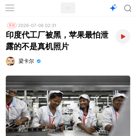
1X
APP
主页
2026-07-06 02:31
原创
印度代工厂被黑，苹果最怕泄
露的不是真机照片
梁卡尔