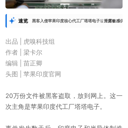
速览
黑客入侵苹果印度核心代工厂塔塔电子，泄露敏感供
展开更多
出品 | 虎嗅科技组
作者 | 梁卡尔
编辑 | 苗正卿
头图 | 苹果印度官网
20万份文件被黑客盗取，放到网上。这一
次主角是苹果印度代工厂塔塔电子。