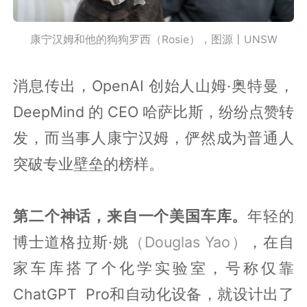
康宁汉姆和他的狗狗罗西（Rosie），图源丨UNSW
消息传出，OpenAI 创始人山姆·奥特曼，
DeepMind 的 CEO 哈萨比斯，纷纷点赞转
发，而当事人康宁汉姆，俨然成为普通人
突破专业壁垒的榜样。
第二个神话，来自一个美国车库。
年轻的
博士道格拉斯·姚
（Douglas Yao）
，在自
家车库搭了个化学实验室，号称仅靠
ChatGPT Pro和自动化设备，就设计出了