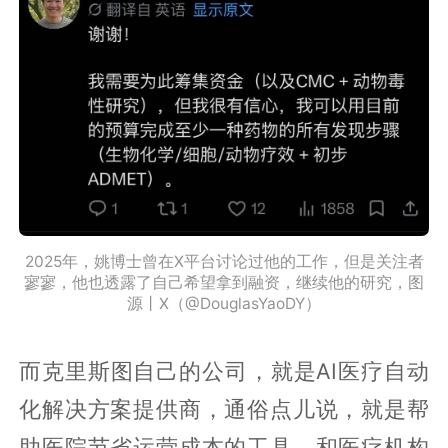
2025年，姚博士曾在X平台讨论过他的工作，但是关注者
寥寥，他也透露了自己希望拿到融资，继续他的研究，图
源丨X（@DouglasYaoDY）
而克里斯图自己的公司，就是AI医疗自动
化解决方案提供商，通俗点儿说，就是帮
助医院节省运营成本的工具，和医疗机构