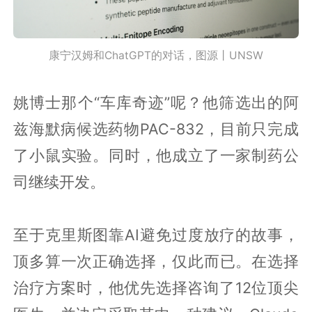
康宁汉姆和ChatGPT的对话，图源丨UNSW
姚博士那个“车库奇迹”呢？他筛选出的阿
兹海默病候选药物PAC-832，目前只完成
了小鼠实验。同时，他成立了一家制药公
司继续开发。
至于克里斯图靠AI避免过度放疗的故事，
顶多算一次正确选择，仅此而已。在选择
治疗方案时，他优先选择咨询了12位顶尖