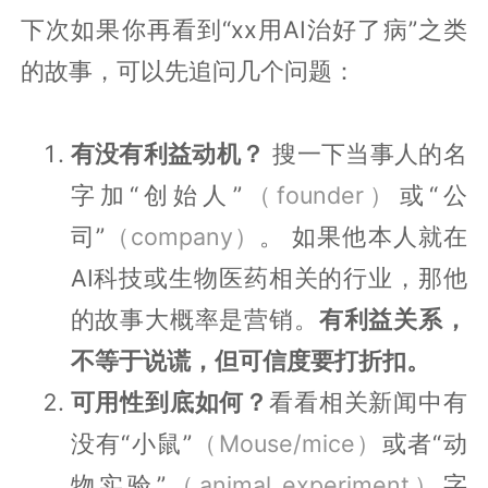
下次如果你再看到“xx用AI治好了病”之类
的故事，可以先追问几个问题：
有没有利益动机？
搜一下当事人的名
字加“创始人”
（founder）
或“公
司”
（company）
。 如果他本人就在
AI科技或生物医药相关的行业，那他
的故事大概率是营销。
有利益关系，
不等于说谎，但可信度要打折扣。
可用性到底如何？
看看相关新闻中有
没有“小鼠”
（Mouse/mice）
或者“动
物实验”
（animal experiment）
字