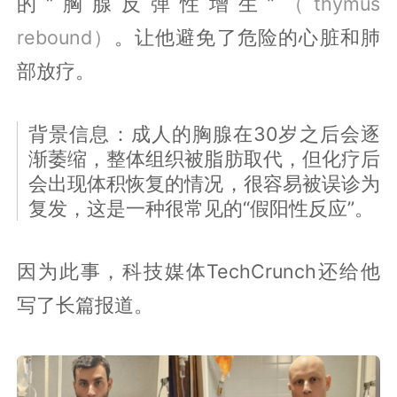
的“胸腺反弹性增生”
（thymus
rebound）
。让他避免了危险的心脏和肺
部放疗。
背景信息：成人的胸腺在30岁之后会逐
渐萎缩，整体组织被脂肪取代，但化疗后
会出现体积恢复的情况，很容易被误诊为
复发，这是一种很常见的“假阳性反应”。
因为此事，科技媒体TechCrunch还给他
写了长篇报道。