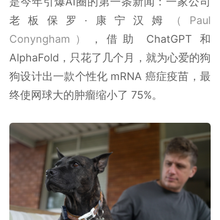
是今年引爆AI圈的第一条新闻：一家公司
老板保罗·康宁汉姆
（Paul
Conyngham）
，借助 ChatGPT 和
AlphaFold，只花了几个月，就为心爱的狗
狗设计出一款个性化 mRNA 癌症疫苗，最
终使网球大的肿瘤缩小了 75%。