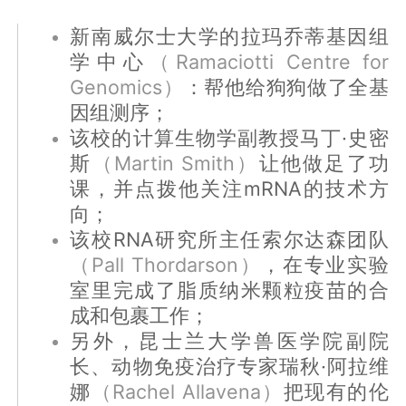
新南威尔士大学的拉玛乔蒂基因组
学中心
（Ramaciotti Centre for
Genomics）
：帮他给狗狗做了全基
因组测序；
该校的计算生物学副教授马丁·史密
斯
（Martin Smith）
让他做足了功
课，并点拨他关注mRNA的技术方
向；
该校RNA研究所主任索尔达森团队
（Pall Thordarson）
，在专业实验
室里完成了脂质纳米颗粒疫苗的合
成和包裹工作；
另外，昆士兰大学兽医学院副院
长、动物免疫治疗专家瑞秋·阿拉维
娜
（Rachel Allavena）
把现有的伦