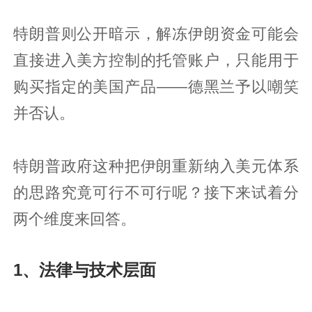
特朗普则公开暗示，解冻伊朗资金可能会
直接进入美方控制的托管账户，只能用于
购买指定的美国产品——德黑兰予以嘲笑
并否认。
特朗普政府这种把伊朗重新纳入美元体系
的思路究竟可行不可行呢？接下来试着分
两个维度来回答。
1、法律与技术层面