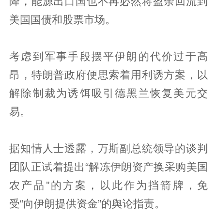
降，能源出口国也不再必然将盈余回流到
美国国债和股票市场。
考虑到军事手段摆平伊朗的代价过于高
昂，特朗普政府便思索着用利诱方案，以
解除制裁为诱饵吸引德黑兰恢复美元交
易。
据知情人士透露，万斯副总统领导的谈判
团队正试着提出“解冻伊朗资产换采购美国
农产品”的方案，以此作为挡箭牌，免
受“向伊朗提供资金”的舆论指责。