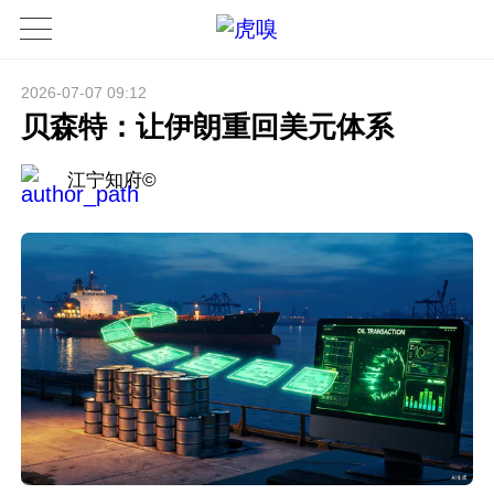
2026-07-07 09:12
贝森特：让伊朗重回美元体系
江宁知府©