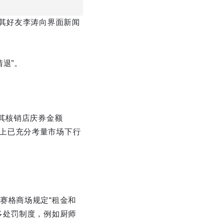
。其好友李涛向界面新闻
清退”。
其核销店庆券金额
认定上已充分考量市场下行
赛格商场规定“租金和
多处罚制度，例如厨师