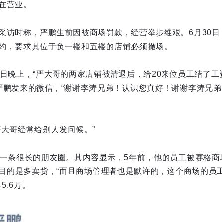
在营业。
采访时称，严鹏生前因被商场罚款，经营举步维艰。6月30日
约，要求其位于负一楼和五楼的店铺必须撤场。
0日晚上，“严大哥的两家店铺被清退后，给20来位员工结了工
严鹏发来的微信，“谢谢李涛兄弟！认识您真好！谢谢李涛兄弟
严大哥经常给别人发问候。”
出一条很长的朋友圈。其内容显示，5年前，他的员工被赛格商
”的目的是多卖货，“而且商场管理者也是默许的，这个商场的员
5.6万。