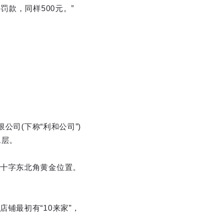
款，同样500元。”
公司(下称“利和公司”)
二层。
十字东北角黄金位置。
铺最初有“10来家”，