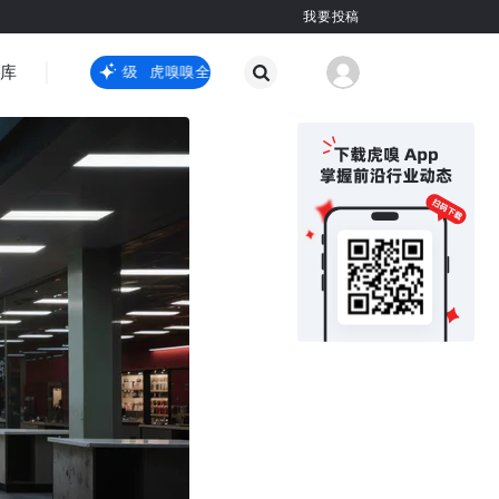
我要投稿
智库
虎嗅嗅全新升级
虎嗅嗅全新升级
国际热点
其他