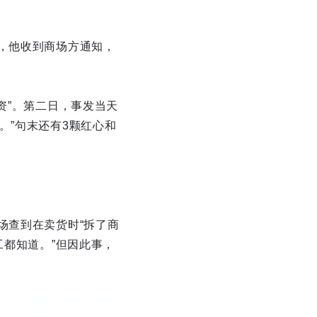
，他收到商场方通知，
资”。第二日，事发当天
。”句末还有3颗红心和
场查到在卖货时“拆了商
工都知道。”但因此事，