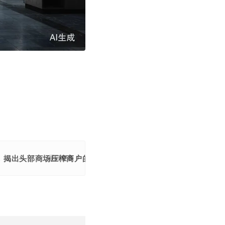
，揭出头部商场压榨商户的乱象。
展开更多