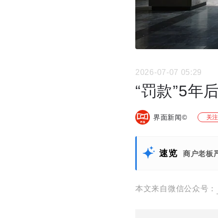
2026-07-07 05:29
“罚款”5
界面新闻©
关注
速览
商户老板
本文来自微信公众号：