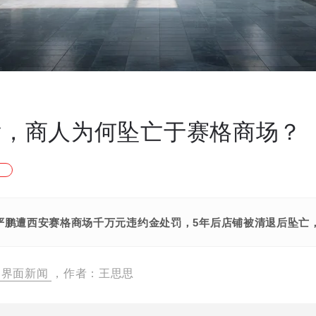
年后，商人为何坠亡于赛格商场？
严鹏遭西安赛格商场千万元违约金处罚，5年后店铺被清退后坠亡
界面新闻
，作者：王思思