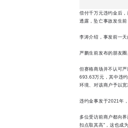
偿付千万元违约金后，
透露，坠亡事故发生前
李涛介绍，事发前一天的
严鹏生前发布的朋友圈
但赛格商场并不认可严
693.63万元，其中违
环境、对该商户予以宽
违约金事发于2021年
多位受访前商户都向界
扣点取其高”，这也成