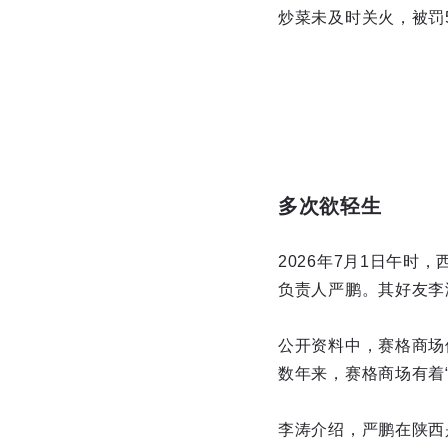
炒菜未及时关火，被罚5
多次欲轻生
2026年7月1日午时
负责人严鹏。其好友李
公开资料中，赛格商场
数年来，赛格商场有着
李涛介绍，严鹏在陕西