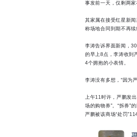
事发前一天，仅剩两家
其家属在接受红星新闻
称场地合同到期不再续
李涛告诉界面新闻，3
的早上8点，李涛收到
4个拥抱的小表情。
李涛没有多想，“因为
上午11时许，严鹏发
场的购物券”。“拆券
严鹏被该商场“处罚”114