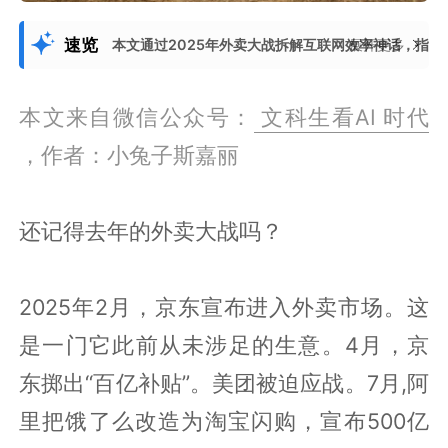
速览
本文通过2025年外卖大战拆解互联网效率神话，指
展开更多
本文来自微信公众号：
文科生看AI 时代
，作者：小兔子斯嘉丽
还记得去年的外卖大战吗？
2025年2月，京东宣布进入外卖市场。这
是一门它此前从未涉足的生意。4月，京
东掷出“百亿补贴”。美团被迫应战。7月,阿
里把饿了么改造为淘宝闪购，宣布500亿