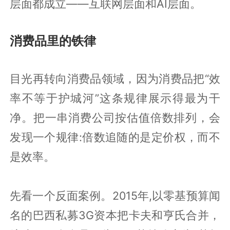
层面都成立——互联网层面和AI层面。
消费品里的铁律
目光再转向消费品领域，因为消费品把“效
率不等于护城河”这条规律展示得最为干
净。把一串消费公司按估值倍数排列，会
发现一个规律:倍数追随的是定价权，而不
是效率。
先看一个反面案例。2015年,以零基预算闻
名的巴西私募3G资本把卡夫和亨氏合并，