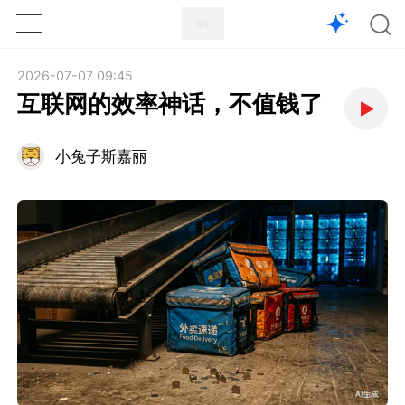
1X
APP
主页
2026-07-07 09:45
互联网的效率神话，不值钱了
小兔子斯嘉丽