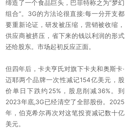
缔造了一个食品巨头，巴菲特称之为“梦幻
组合”。3G的方法论很直接:每一分开支都
要重新论证，研发被压缩，营销被收缩，
供应商被挤压，省下来的钱以利润的形式
还给股东。市场起初反应正面。
但四年后，卡夫亨氏对旗下卡夫和奥斯卡·
迈耶两个品牌一次性减记154亿美元，股
价单日下跌约25%，股息削减36%。到
2023年底,3G已经清空了全部股份。2025
年，伯克希尔再次对这笔投资减记数十亿
美元。