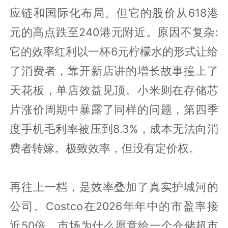
应链和国际化布局。但它的股价从618港
元的高点跌至240港元附近。原因不复杂:
它的效率红利以一杯6元柠檬水的形式让给
了消费者，靠开新店讲的增长故事撞上了
天花板，单店效益见顶。小米则在存储芯
片涨价周期中暴露了同样的问题，第四季
度手机毛利率被压到8.3%，成本无法向消
费者转嫁。极致效率，但没有定价权。
再往上一档，是效率叠加了真实护城河的
公司。Costco在2026年年中的市盈率接
近50倍。市场为什么愿意给一个仓储超市