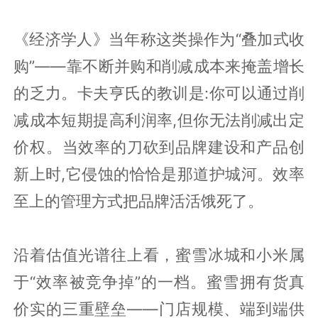
《经济学人》当年称这类操作为“叠加式收
购”——靠不断并购和削减成本来掩盖增长
的乏力。卡夫亨氏的教训是:你可以通过削
减成本短期提高利润率,但你无法削减出定
价权。当效率的刀砍到品牌建设和产品创
新上时,它侵蚀的恰恰是那道护城河。效率
至上的管理方式把品牌活活饿死了。
沿着估值光谱往上看，蜜雪冰城和小米属
于“效率被竞争掉”的一档。蜜雪拥有货真
价实的三重壁垒——门店规模、端到端供