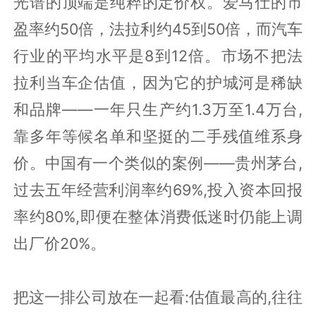
光谱的顶端是纯粹的定价权。爱马仕的市
盈率约50倍，法拉利约45到50倍，而汽车
行业的平均水平是8到12倍。市场不把法
拉利当车企估值，因为它的护城河是稀缺
和品牌——一年只生产约1.3万至1.4万台,
靠多年等候名单和坚挺的二手残值维系身
价。中国有一个类似的案例——贵州茅台,
过去五年经营利润率约69%,投入资本回报
率约80%,即便在整体消费低迷时仍能上调
出厂价20%。
把这一排公司放在一起看:估值最高的,往往