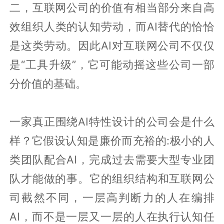
二，互联网公司的价值有相当部分来自高
效组织人类的认知劳动，而AI替代的恰恰
是这类劳动。因此AI对互联网公司不仅仅
是“工具升级”，它可能动摇这些公司一部
分价值的基础。
一家真正围绕AI特性设计的公司会是什么
样？它假设认知是廉价而充裕的:极小的人
类团队配合AI，完成过去需要大型专业团
队才能做的事。它的组织结构和互联网公
司截然不同，一层高判断力的人在编排
AI，而不是一层又一层的人在执行认知任