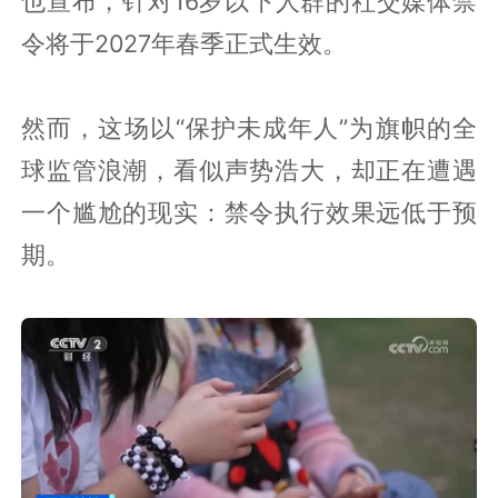
也宣布，针对16岁以下人群的社交媒体禁
令将于2027年春季正式生效。
然而，这场以“保护未成年人”为旗帜的全
球监管浪潮，看似声势浩大，却正在遭遇
一个尴尬的现实：禁令执行效果远低于预
期。