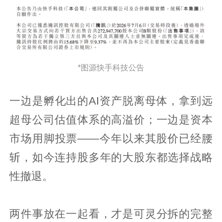
*图源快手科技公告
一边是孵化出的AI资产脱离母体，拿到远
超母公司估值体系的高溢价；一边是资本
市场用脚投票——今年以来其股价已经腰
斩，如今连持股多年的大股东都选择战略
性撤退。
两件事放在一起看，才是可灵分拆的完整