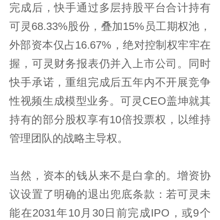
完成后，快手通过多层持股平台合计持有
可灵68.33%股份，叠加15%员工期权池，
外部资本仅占16.67%，绝对控制权牢牢在
握，可灵财务报表仍并入上市公司。同时
快手承诺，重组完成后五年内不开展竞争
性视频生成模型业务。可灵CEO盖坤就其
持有的部分股权享有10倍投票权，以维持
管理团队的战略主导权。
当然，资本的钱从来不是白拿的。增资协
议设置了明确的退出兜底条款：若可灵未
能在2031年10月30日前完成IPO，或9个