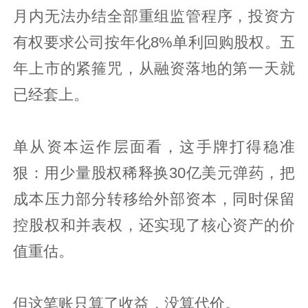
月内无法办结全部重组监管程序，投资方
有权要求公司按年化8%单利回购股权。五
年上市的紧箍咒，从融资落地的第一天就
已经套上。
单从资本运作层面看，这手牌打得稳准
狠：用少量股权稀释换30亿美元弹药，把
成本压力部分转移给外部资本，同时保留
控股权和并表权，还实现了核心资产的价
值重估。
但这笔账只算了收益，没算代价。