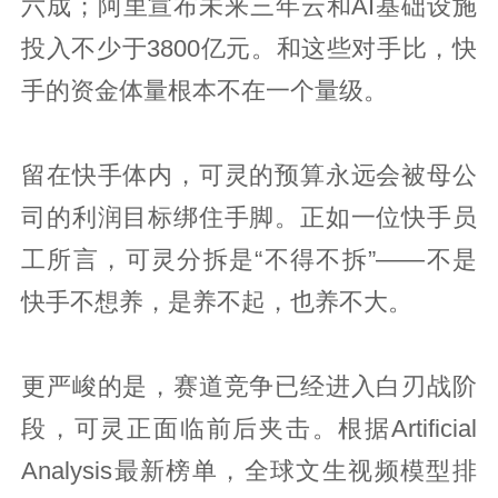
六成；阿里宣布未来三年云和AI基础设施
投入不少于3800亿元。和这些对手比，快
手的资金体量根本不在一个量级。
留在快手体内，可灵的预算永远会被母公
司的利润目标绑住手脚。正如一位快手员
工所言，可灵分拆是“不得不拆”——不是
快手不想养，是养不起，也养不大。
更严峻的是，赛道竞争已经进入白刃战阶
段，可灵正面临前后夹击。根据Artificial
Analysis最新榜单，全球文生视频模型排