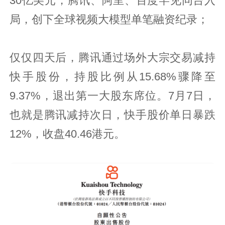
30亿美元，腾讯、阿里、百度罕见同台入
局，创下全球视频大模型单笔融资纪录；
仅仅四天后，腾讯通过场外大宗交易减持
快手股份，持股比例从15.68%骤降至
9.37%，退出第一大股东席位。7月7日，
也就是腾讯减持次日，快手股价单日暴跌
12%，收盘40.46港元。