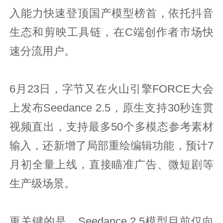
入能力快速登顶国产模型榜首，依托抖音
生态和剪映工具链，在C端创作者市场快
速分流用户。
6月23日，字节又在火山引擎FORCE大会
上发布Seedance 2.5，原生支持30秒连贯
视频直出，支持最多50个多模态参考素材
输入，还新增了局部重绘编辑功能，预计7
月初全量上线，直接瞄准广告、微短剧等
生产级场景。
更关键的是，Seedance 2.5模型目前仅向