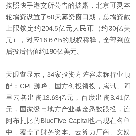
按照快手港交所公告的披露，北京可灵本
轮增资设置了60天募资窗口期，总增资款
上限锁定约204.5亿元人民币（约30亿美
元），对应16.67%的股权稀释，全部到位
后投后估值约180亿美元。
天眼查显示，34家投资方阵容堪称行业顶
配：CPE源峰、国方创投领投，腾讯、阿
里云各出资13.63亿元，百度出资3.41亿
元，国家级与地方产业基金悉数跟投，连
阿布扎比的BlueFive Capital也出现在名单
中，覆盖了财务资本、云算力厂商、文娱