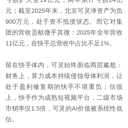
亏损扩大至19亿元，两年累计亏损24亿
元；截至2025年末，北京可灵净资产为负
900万元，处于资不抵债状态。而它对集
团的营收贡献微乎其微：2025年全年营收
11亿元，在快手总营收中占比不足1%。
留在快手体内，可灵始终面临两层尴尬：
财务上，算力成本持续侵蚀母体利润，让
处于盈利修复期的快手不堪重负；估值
上，快手作为成熟短视频平台，二级市场
市销率仅1.5倍，可灵的AI价值被系统性低
估。