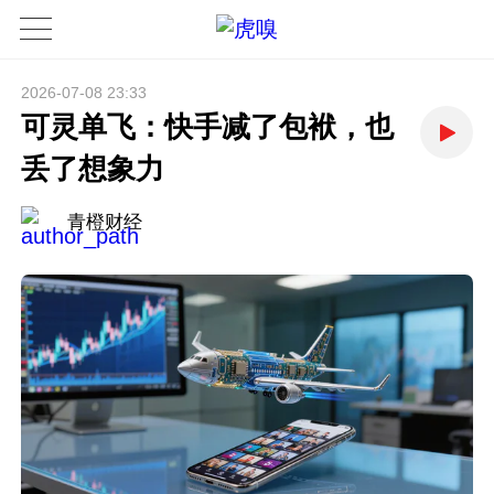
2026-07-08 23:33
可灵单飞：快手减了包袱，也
丢了想象力
青橙财经