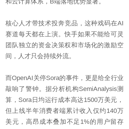
和云计算体系，B端落地优势显著。
核心人才带技术投奔竞品，这种戏码在AI
赛道每天都在上演。快手如果不能给可灵
团队独立的资金决策权和市场化的激励空
间，人才只会持续外流。
而OpenAI关停Sora的事件，更是给全行业
敲响了警钟。据分析机构SemiAnalysis测
算，Sora日均运行成本高达1500万美元，
但上线半年消费者端累计收入仅约140万
美元，高昂成本叠加不足1%的用户留存