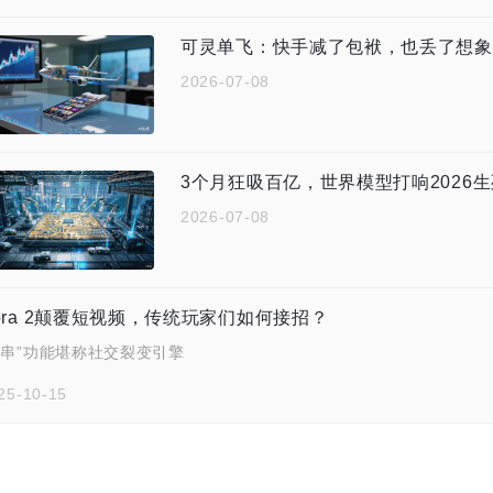
可灵单飞：快手减了包袱，也丢了想象
2026-07-08
3个月狂吸百亿，世界模型打响2026
2026-07-08
ora 2颠覆短视频，传统玩家们如何接招？
客串”功能堪称社交裂变引擎
25-10-15