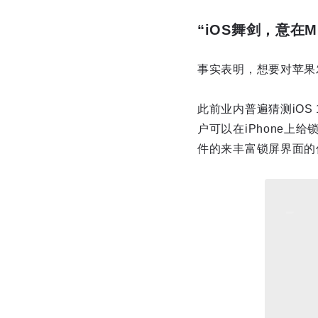
“iOS舞剑，意在M
事实表明，想要对苹果
此前业内普遍猜测iO
户可以在iPhone
件的来丰富锁屏界面的