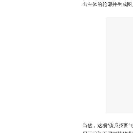
出主体的轮廓并生成图
当然，这项“傻瓜抠图