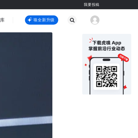
我要投稿
智库
虎嗅嗅全新升级
虎嗅嗅全新升级
国际热点
其他