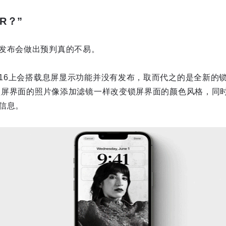
R？”
发布会做出预判真的不易。
S 16上会搭载息屏显示功能并没有发布，取而代之的是全新的
上给锁屏界面的照片像添加滤镜一样改变锁屏界面的颜色风格，同
信息。