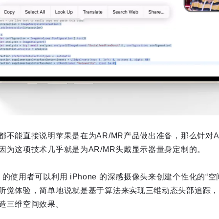
不能直接说明苹果是在为AR/MR产品做出准备，那么针对Ai
因为这项技术几乎就是为AR/MR头戴显示器量身定制的。
rPods 的使用者可以利用 iPhone 的深感摄像头来创建个性化的
听觉体验，简单地说就是基于算法来实现三维动态头部追踪，
造三维空间效果。