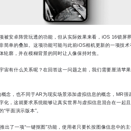
项被安卓阵营玩透的功能，但从实际效果来看，iOS 16锁屏
非简单的叠加。这项功能可能与此前iOS相机更新的一项技术
身体轮廓，并在模糊背景的同时让人像保持对焦。
宇宙有什么关系呢？在回答这一问题之前，我们需要厘清苹果
的概念，也不同于AR为现实场景添加虚拟信息的概念，MR强
字化，这就要求系统能够让真实世界与虚拟信息混合在一起且不失
的“平面演示版本”。
上还推出了一项“一键抠图”功能，使用者只要长按图像信息中的