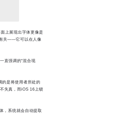
界面上展现出字体更像是
有关——它可以在人像
一直强调的“混合现
调的是将使用者所处的
真，而iOS 16上锁
主体，系统就会自动提取