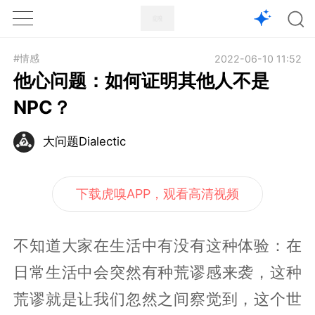
1X
APP
主页
#情感
2022-06-10 11:52
他心问题：如何证明其他人不是
NPC？
大问题Dialectic
下载虎嗅APP，观看高清视频
不知道大家在生活中有没有这种体验：在
日常生活中会突然有种荒谬感来袭，这种
荒谬就是让我们忽然之间察觉到，这个世