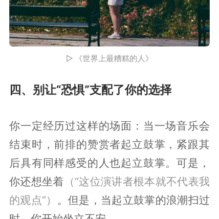
▷ 《世界上最糟糕的人》
四、别让“恐惧”支配了你的选择
你一定经历过这样的场面：当一场音乐会
结束时，前排的赞赏者起立鼓掌，紧跟其
后具有同样感受的人也起立鼓掌。可是，
你还想坐着
（“这位演讲者根本就不代表我
的观点”）
。但是，当起立鼓掌的浪潮扫过
时，你开始坐立不安。