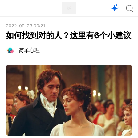
1X
APP
主页
2022-09-23 00:21
如何找到对的人？这里有6个小建议
简单心理