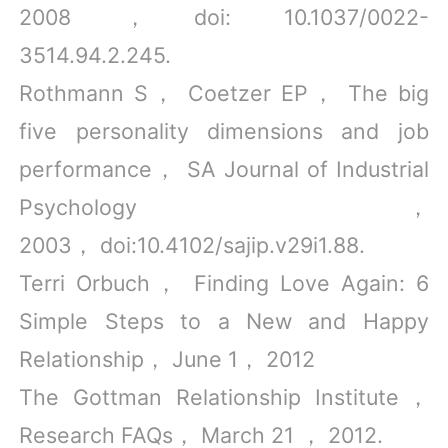
2008 ，doi: 10.1037/0022-
3514.94.2.245.
Rothmann S， Coetzer EP， The big
five personality dimensions and job
performance， SA Journal of Industrial
Psychology，
2003， doi:10.4102/sajip.v29i1.88.
Terri Orbuch， Finding Love Again: 6
Simple Steps to a New and Happy
Relationship， June 1， 2012
The Gottman Relationship Institute，
Research FAQs， March 21 ， 2012.