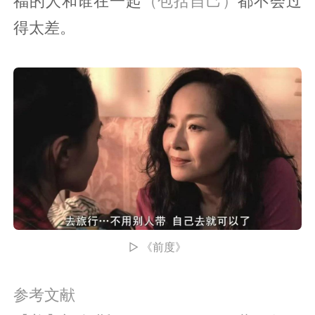
福的人和谁在一起
（包括自己）
都不会过
得太差。
▷ 《前度》
参考文献