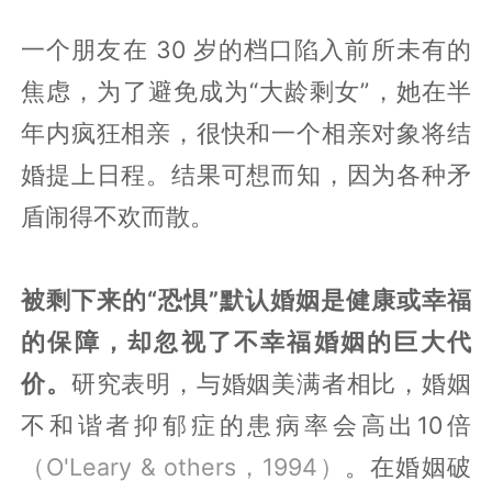
一个朋友在 30 岁的档口陷入前所未有的
焦虑，为了避免成为“大龄剩女”，她在半
年内疯狂相亲，很快和一个相亲对象将结
婚提上日程。结果可想而知，因为各种矛
盾闹得不欢而散。
被剩下来的“恐惧”默认婚姻是健康或幸福
的保障，却忽视了不幸福婚姻的巨大代
价。
研究表明，与婚姻美满者相比，婚姻
不和谐者抑郁症的患病率会高出10倍
（O'Leary & others，1994）
。在婚姻破