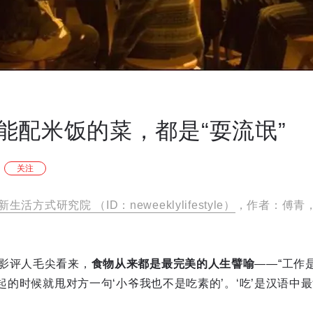
能配米饭的菜，都是“耍流氓”
关注
新生活方式研究院 （ID：neweeklylifestyle）
，作者：傅青
影评人毛尖看来，
食物从来都是最完美的人生譬喻
——“工作
雄起的时候就甩对方一句‘小爷我也不是吃素的’。‘吃’是汉语