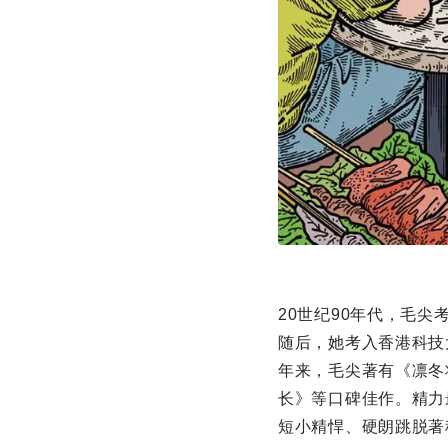
20世纪90年代，毛
随后，她考入香港科技
年来，毛尖著有《凛冬
长》等口碑佳作。精力
短小精悍、硬朗跳脱著