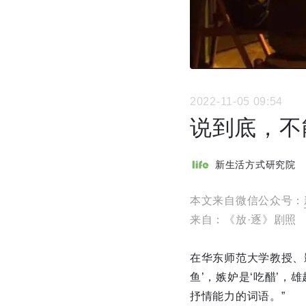
2022-11-05 09:54
说到底，不
新生活方式研究院
本文来自微信公众号：
来自：《放·逐》剧照
在华东师范大学教授、
鱼’，嫉妒是‘吃醋’，
抒情能力的词语。”