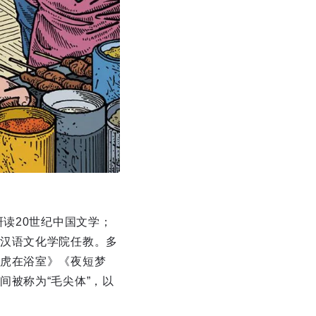
读20世纪中国文学；
汉语文化学院任教。多
虎在浴室》《夜短梦
被称为“毛尖体”，以