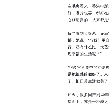
在毛尖看来，香港电影
好，港片也罢，都好在
心旌动摇的，从来都是
每当看到大银幕上充满
部
，她说：“当我们用
行。还有什么比一大蒸
现幸福的生活呢？”
“很多宫廷剧中的红烧
是把饭菜给做好了。
米
了。把日常生活做美了
如今，很多国产剧里年
层面上，亦是一种缺乏