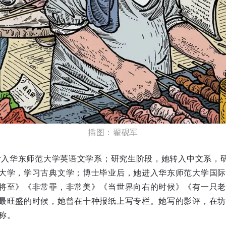
插图：翟砚军
尖考入华东师范大学英语文学系；研究生阶段，她转入中文系，研
大学，学习古典文学；博士毕业后，她进入华东师范大学国际
将至》《非常罪，非常美》《当世界向右的时候》《有一只老
最旺盛的时候，她曾在十种报纸上写专栏。她写的影评，在坊间
称。