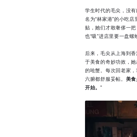
学生时代的毛尖，没有
名为“林家港”的小吃
贴，她们才敢奢侈一把
也“吸”进店里要一盘螺
后来，毛尖从上海到香
于美食的奇妙功效，她
的呛蟹。每次回老家，
六腑都舒服妥帖。
美食
开始。
”