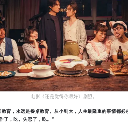
电影《还是觉得你最好》剧照。
国教育，永远是餐桌教育。从小到大，人生最隆重的事情都必
作了，吃。失恋了，吃。”