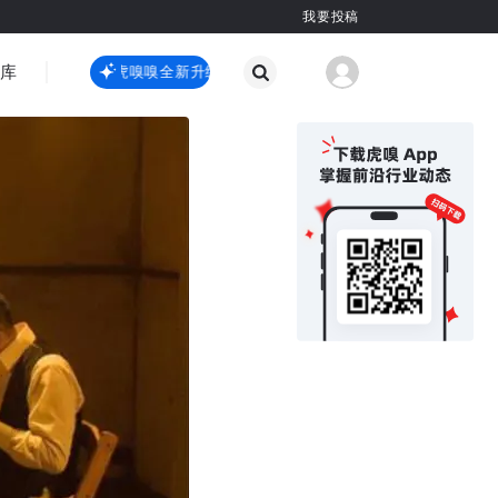
我要投稿
智库
虎嗅嗅全新升级
虎嗅嗅全新升级
国际热点
其他