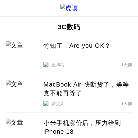
3C数码
竹知了，Are you OK？
正和岛
1天前
MacBook Air 快断货了，等等
党不能再等了
爱范儿
1天前
小米手机涨价后，压力给到
iPhone 18