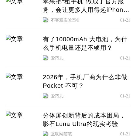
苹果把“租手机”做成了官方服
务，会让更多人用得起iPhone
吗？
不客观实验室©
01-21
有了10000mAh 大电池，为什
么手机电量还是不够用？
爱范儿
01-21
2026年，手机厂商为什么非做
Pocket 不可？
爱范儿
01-21
分体屏创新背后的成本困局，
影石Luna Ultra的现实考验
互联网随笔
01-21