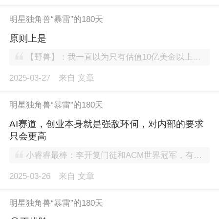
明星独角兽“暴雷”的180天
原则上是
【野兽】：我一直以为只有估值10亿美金以上的才叫明星独角兽
2025-03-27
来自
文章
明星独角兽“暴雷”的180天
AI赛道，创业本身就是强敌环伺，对内部的要求
只会更高
小睿睿最棒：李开复门徒和ACM世界冠军，有没有可能这个光环他就不咋地？
2025-03-26
来自
文章
明星独角兽“暴雷”的180天