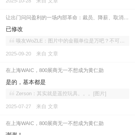
2025-10-28
来自
文章
让出门问问盈利的一场内部革命：裁员、降薪、取消中层
已修改
嗅友WoZLE：图片中的金额单位是万吧？不可能是元啊
2025-09-20
来自
文章
在上海WAIC，800展商无一不想成为黄仁勋
是的，基本都是
Zerson：其实就是遥控玩具。。。[图片]
2025-07-27
来自
文章
在上海WAIC，800展商无一不想成为黄仁勋
谢谢！