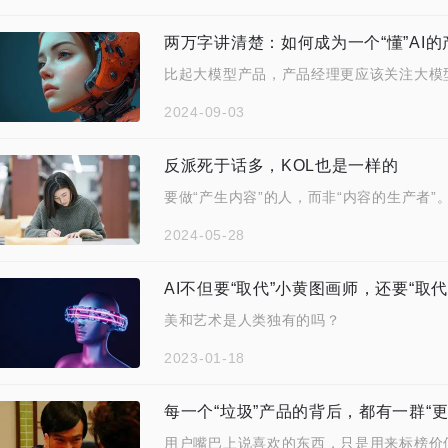
两万字讲清楚：如何成为一个“懂”AI
比起大模型产品，产品经理更应该关注大模
2024-09-03
反派死于话多，KOL也是一样的
要做“产生内容”的人，而非“内容的生产者”
2024-05-28
AI不但要“取代”小黄图画师，还要“取代
美和艺术是人类独有的吗？
2023-01-18
每一个“垃圾”产品的背后，都有一群“更
用户嘴巴上说喜欢的东西，只是用来标榜价