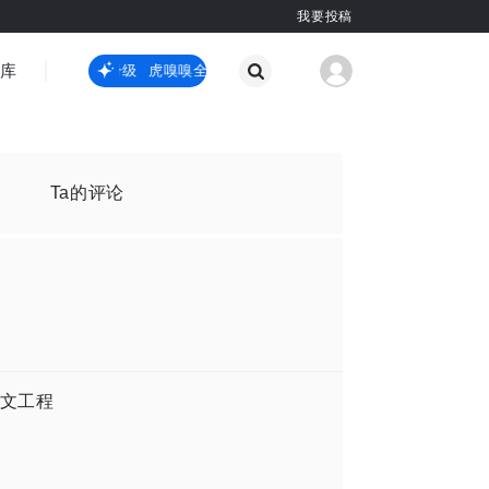
我要投稿
智库
虎嗅嗅全新升级
虎嗅嗅全新升级
国际热点
其他
Ta的评论
下文工程