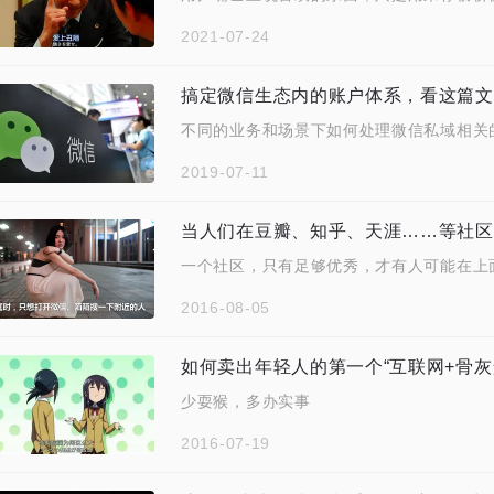
2021-07-24
搞定微信生态内的账户体系，看这篇文
不同的业务和场景下如何处理微信私域相关
2019-07-11
当人们在豆瓣、知乎、天涯……等社区
一个社区，只有足够优秀，才有人可能在上
2016-08-05
如何卖出年轻人的第一个“互联网+骨灰
少耍猴，多办实事
2016-07-19