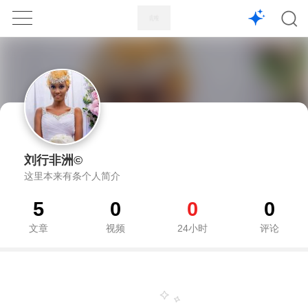
1X
APP
主页
刘行非洲©
这里本来有条个人简介
5
0
0
0
文章
视频
24小时
评论