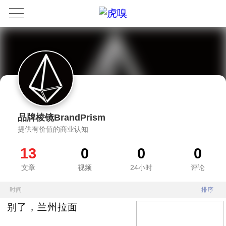
品牌棱镜BrandPrism
提供有价值的商业认知
13
0
0
0
文章
视频
24小时
评论
时间
排序
别了，兰州拉面