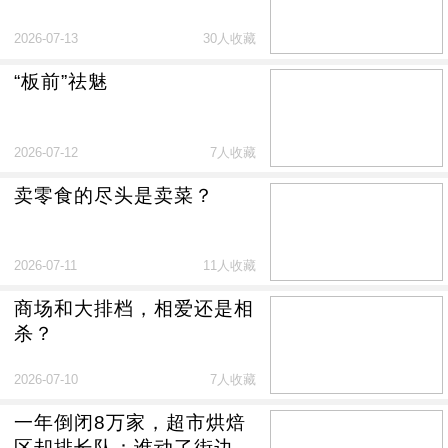
2026-07-13
30人收藏
“板前”祛魅
2026-07-12
7人收藏
卖零食的尽头是卖菜？
2026-07-11
11人收藏
商场和大排档，相爱还是相
杀？
2026-07-10
7人收藏
一年倒闭8万家，超市烘焙
区却排长队：谁动了街边烘