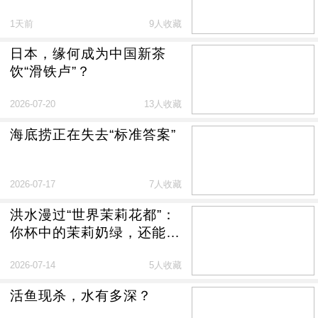
1天前
9人收藏
日本，缘何成为中国新茶
饮“滑铁卢”？
2026-07-20
13人收藏
海底捞正在失去“标准答案”
2026-07-17
7人收藏
洪水漫过“世界茉莉花都”：
你杯中的茉莉奶绿，还能香
多久？
2026-07-14
5人收藏
活鱼现杀，水有多深？