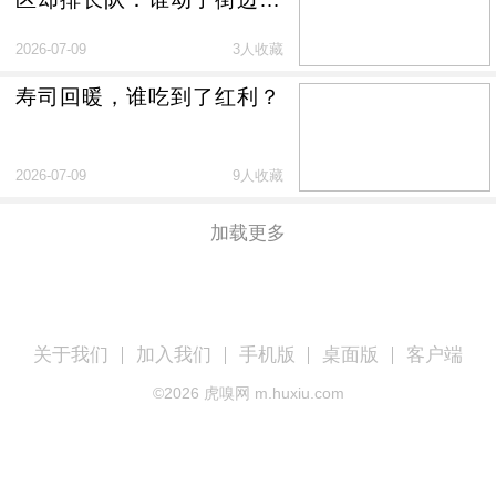
焙店的蛋糕？
2026-07-09
3人收藏
寿司回暖，谁吃到了红利？
2026-07-09
9人收藏
加载更多
关于我们
加入我们
手机版
桌面版
客户端
©
2026
虎嗅网 m.huxiu.com