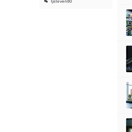
tjsteven80