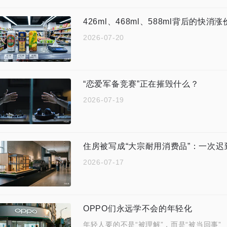
426ml、468ml、588ml背后的快消
2026-07-20
“恋爱军备竞赛”正在摧毁什么？
2026-07-19
住房被写成“大宗耐用消费品”：一次
2026-07-17
OPPO们永远学不会的年轻化
年轻人要的不是“被理解”，而是“被当回事”