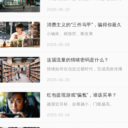
2026-05-10
消费主义的“三件马甲”，骗得你最久
小确幸、精致穷、断舍离
2026-05-08
这届流量的情绪密码是什么？
情绪如何在信息过载时代，完成高效传播
2026-04-25
红包提现游戏“骗氪”，谁该买单？
越接近目标，金额越小，门槛越高。
2025-02-14