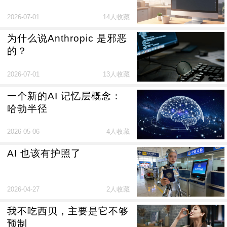
2026-07-01
14人收藏
为什么说Anthropic 是邪恶
的？
2026-07-01
13人收藏
一个新的AI 记忆层概念：
哈勃半径
2026-05-06
4人收藏
AI 也该有护照了
2026-04-27
2人收藏
我不吃西贝，主要是它不够
预制