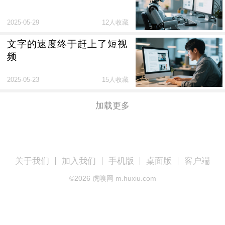
2025-05-29
12人收藏
文字的速度终于赶上了短视
频
2025-05-23
15人收藏
加载更多
关于我们
加入我们
手机版
桌面版
客户端
©
2026
虎嗅网 m.huxiu.com