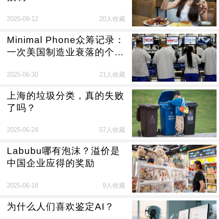
2025-09-12
20人收藏
Minimal Phone众筹记录：
一次美国制造业衰落的个体
体验
2025-06-30
21人收藏
上海的垃圾分类，真的失败
了吗？
2025-06-24
57人收藏
Labubu哪有泡沫？溢价是
中国企业应得的奖励
2025-06-18
9人收藏
为什么人们喜欢鉴定AI？