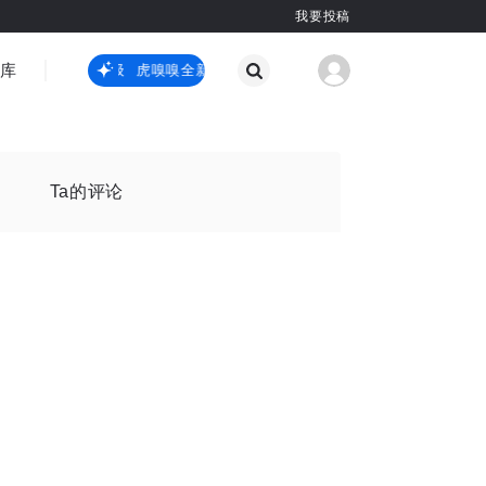
我要投稿
智库
虎嗅嗅全新升级
虎嗅嗅全新升级
国际热点
其他
Ta的评论