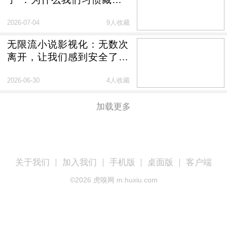
来爱？
2026-07-04
9人收藏
无限流小说影视化：无数次
离开，让我们感到安全了
吗？
2026-06-30
4人收藏
加载更多
关于我们
加入我们
手机版
桌面版
客户端
©
2026
虎嗅网 m.huxiu.com