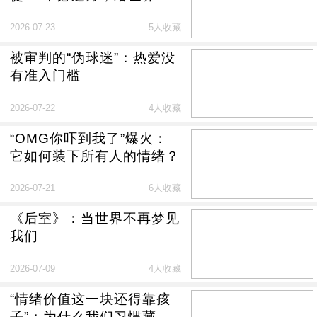
造新落脚点
2026-07-23
5人收藏
被审判的“伪球迷”：热爱没
有准入门槛
2026-07-22
4人收藏
“OMG你吓到我了”爆火：
它如何装下所有人的情绪？
2026-07-21
6人收藏
《后室》：当世界不再梦见
我们
2026-07-09
4人收藏
“情绪价值这一块还得靠孩
子”：为什么我们习惯藏起