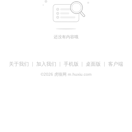
还没有内容哦
关于我们
加入我们
手机版
桌面版
客户端
©
2026
虎嗅网 m.huxiu.com