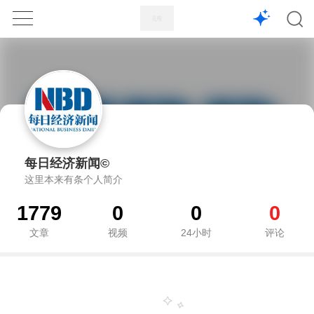
1X
APP
主页
每日经济新闻©
这里本来有条个人简介
1779
0
0
0
文章
视频
24小时
评论