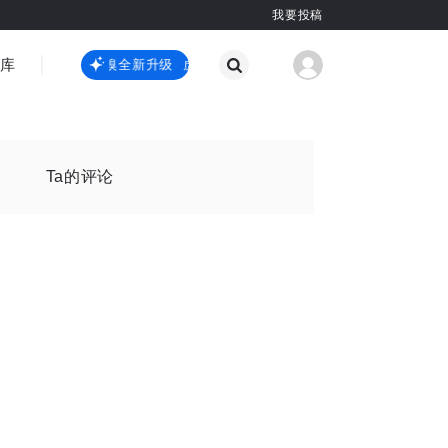
我要投稿
智库
虎嗅嗅全新升级
虎嗅嗅全新升级
国际热点
其他
Ta的评论