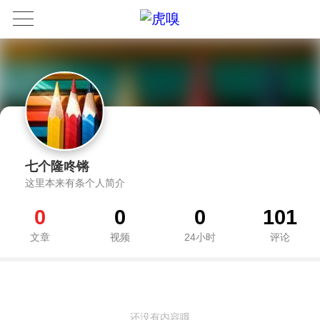
七个隆咚锵
这里本来有条个人简介
0
0
0
101
文章
视频
24小时
评论
还没有内容哦