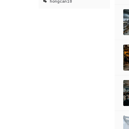
hongcan18