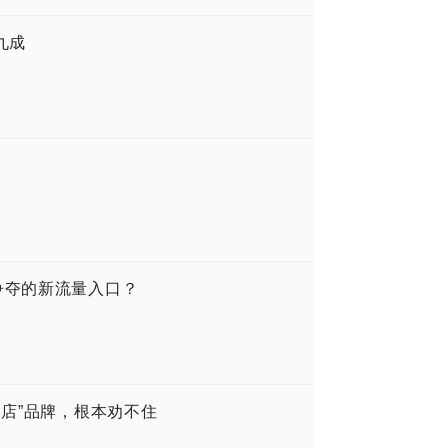
九成
争夺的新流量入口？
门店”品牌，根本劝不住