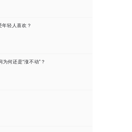
受年轻人喜欢？
为何还是“涨不动”？