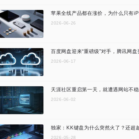
苹果全线产品都在涨价，为什么只有iPh
2026-06-26
百度网盘迎来“重磅级”对手，腾讯网盘
2026-06-17
天涯社区重启第一天，就遭遇网站不稳
2026-06-02
独家：KK键盘为什么突然火了？还超越豆
2026-05-28