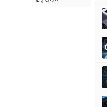
guyanleng