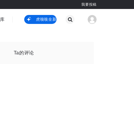
我要投稿
智库
虎嗅嗅全新升级
虎嗅嗅全新升级
国际热点
其他
Ta的评论