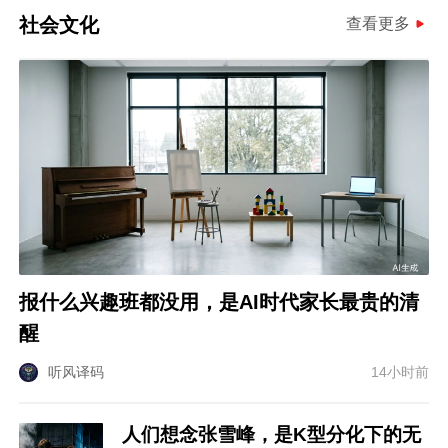
社会文化
查看更多
报什么兴趣班都没用，是AI时代家长最贵的清
醒
听风译码
14小时前
人们想念张雪峰，是K型分化下的无