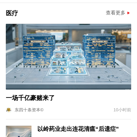
医疗
查看更多
一场千亿豪赌来了
东四十条资本©
10小时前
以岭药业走出连花清瘟“后遗症”