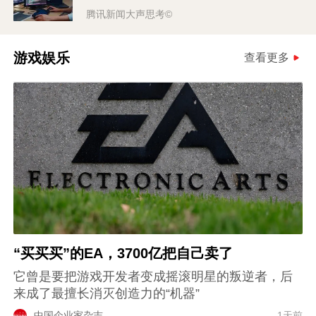
腾讯新闻大声思考©
游戏娱乐
查看更多
“买买买”的EA，3700亿把自己卖了
它曾是要把游戏开发者变成摇滚明星的叛逆者，后
来成了最擅长消灭创造力的“机器”
中国企业家杂志
1天前