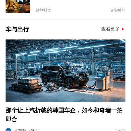
财联社©
8小时前
车与出行
查看更多
那个让上汽折戟的韩国车企，如今和奇瑞一拍
即合
汽车商业评论
1天前