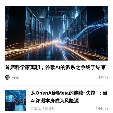
首席科学家离职，谷歌AI的派系之争终于结束
寻空
3小时前
从OpenAI到Meta的连续“失控”：当
AI评测本身成为风险源
互联网法律评论
3小时前