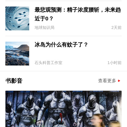
最悲观预测：精子浓度腰斩，未来趋
近于0？
地球知识局
2天前
冰岛为什么有蚊子了？
石头科普工作室
1小时前
书影音
查看更多