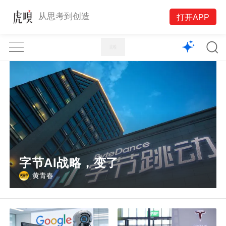
1X
从思考到创造
打开APP
APP
主页
字节AI战略，变了
黄青春