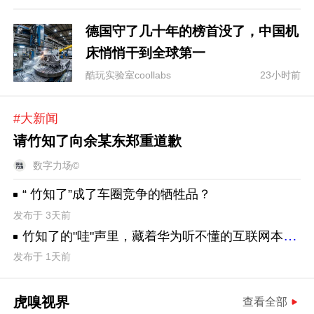
德国守了几十年的榜首没了，中国机
床悄悄干到全球第一
酷玩实验室coollabs
23小时前
#大新闻
请竹知了向余某东郑重道歉
数字力场©
“ 竹知了”成了车圈竞争的牺牲品？
发布于 3天前
竹知了的"哇"声里，藏着华为听不懂的互联网本质规则
发布于 1天前
虎嗅视界
查看全部