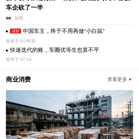
车企砍了一半
知危
中国车主，终于不用再做“小白鼠”
原创
发布于 6小时前
快速迭代的账，车圈优等生也算不平
发布于 07-14
商业消费
查看更多