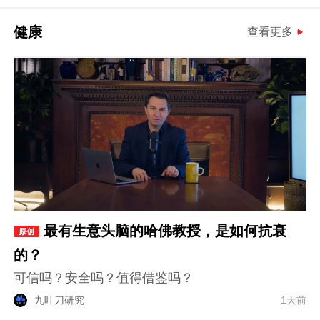
健康
查看更多
最有生意头脑的哈佛教授，是如何抗衰
原创
的？
可信吗？安全吗？值得借鉴吗？
九叶刀研究
1天前