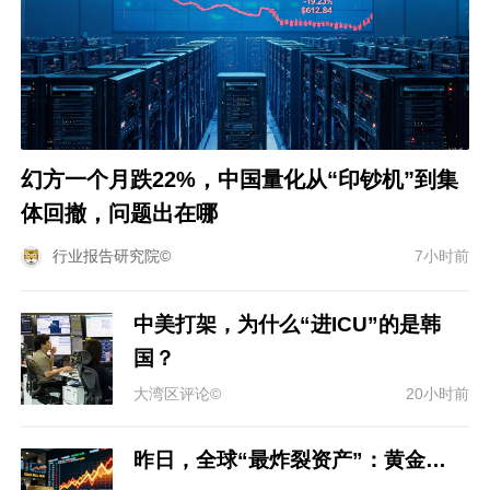
幻方一个月跌22%，中国量化从“印钞机”到集
体回撤，问题出在哪
行业报告研究院©
7小时前
中美打架，为什么“进ICU”的是韩
国？
大湾区评论©
20小时前
昨日，全球“最炸裂资产”：黄金…