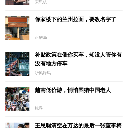
宋思杭
你家楼下的兰州拉面，要改名字了
正解局
补贴政策在催你买车，却没人管你有
没有地方停车
听风译码
越南低价游，悄悄围猎中国老人
旅界
王思聪清空在万达的最后一张董事椅