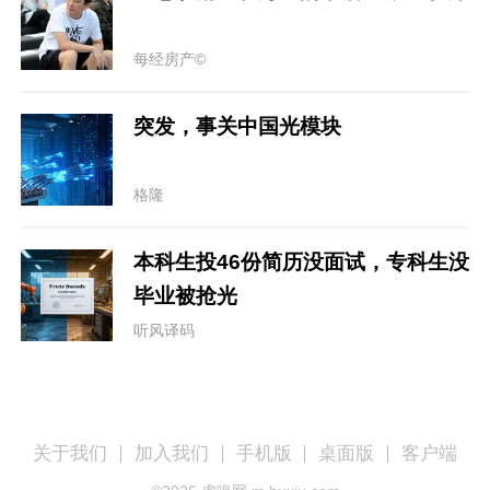
每经房产©
突发，事关中国光模块
格隆
本科生投46份简历没面试，专科生没
毕业被抢光
听风译码
关于我们
加入我们
手机版
桌面版
客户端