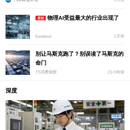
物理AI受益最大的行业出现了
原创
1天前
Eastland
别让马斯克跑了？别误读了马斯克的
命门
TS消费观察
21小时前
深度