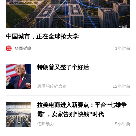
中国城市，正在全球抢大学
华商韬略
1小时前
特朗普又整了个好活
唐僧的碎碎念©
12小时前
拉美电商进入新赛点：平台“七雄争
霸”，卖家告别“快钱”时代
亿邦动力
5小时前