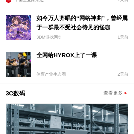
如今万人齐唱的“网络神曲”，曾经属
于一群最不受社会待见的怪咖
3DM游戏网©
1天前
全网给HYROX上了一课
体育产业生态圈
2天前
3C数码
查看更多