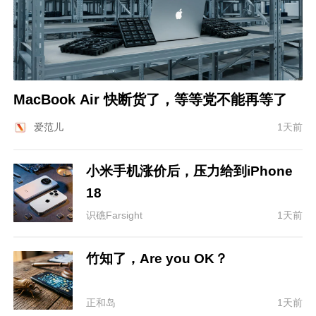
MacBook Air 快断货了，等等党不能再等了
爱范儿
1天前
小米手机涨价后，压力给到iPhone
18
识礁Farsight
1天前
竹知了，Are you OK？
正和岛
1天前