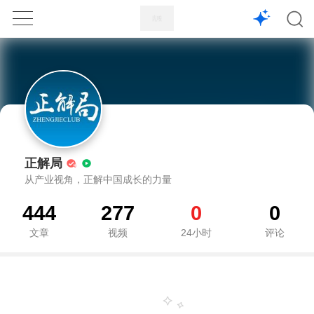
1X
APP
主页
正解局
从产业视角，正解中国成长的力量
444
277
0
0
文章
视频
24小时
评论