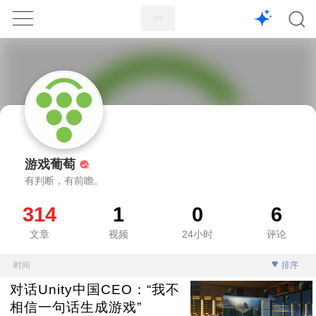
1X
APP
主页
游戏葡萄
有判断，有前瞻。
314
1
0
6
文章
视频
24小时
评论
时间
排序
对话Unity中国CEO：“我不
相信一句话生成游戏”