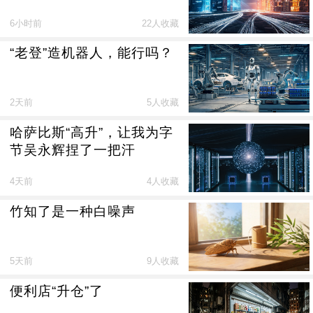
6小时前
22人收藏
“老登”造机器人，能行吗？
2天前
5人收藏
哈萨比斯“高升”，让我为字
节吴永辉捏了一把汗
4天前
4人收藏
竹知了是一种白噪声
5天前
9人收藏
便利店“升仓”了