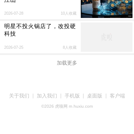
2026-07-28
10人收藏
明星不投火锅店了，改投硬
科技
2026-07-25
8人收藏
加载更多
关于我们
加入我们
手机版
桌面版
客户端
©
2026
虎嗅网 m.huxiu.com