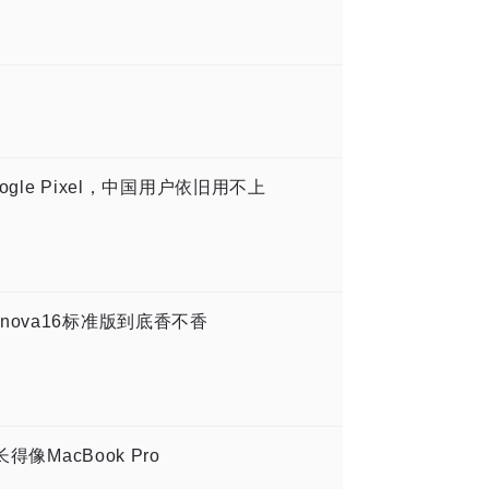
gle Pixel，中国用户依旧用不上
ova16标准版到底香不香
像MacBook Pro