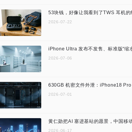
53块钱，好像让我看到了TWS 耳机的
2026-07-22
iPhone Ultra 发布不发售、标准版“缩
2026-07-06
630GB 机密文件外泄：iPhone18 P
2026-07-01
黄仁勋把AI 塞进基站的愿景，中国移动
2026-06-17