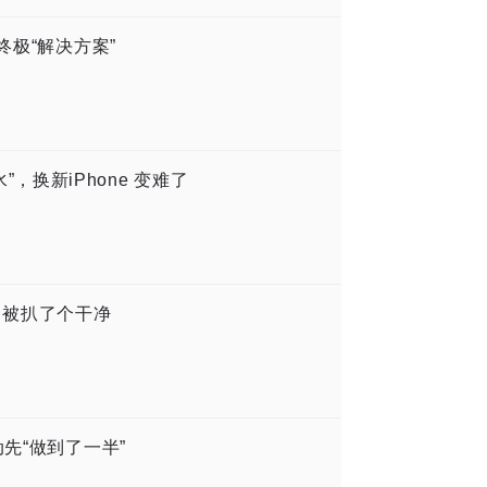
终极“解决方案”
水”，换新iPhone 变难了
ro 被扒了个干净
先“做到了一半”