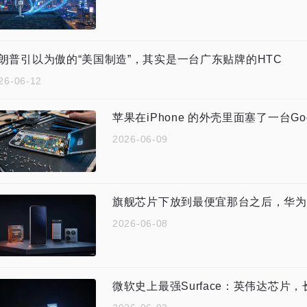
朗普引以为傲的“美国制造”，其实是一台广东贴牌的HTC
26-06-12
苹果在iPhone 的外壳里面塞了一台Goo
2026-06-09
旗舰芯片下放到最便宜那台之后，华为n
2026-06-08
微软史上最强Surface：英伟达芯片，长得