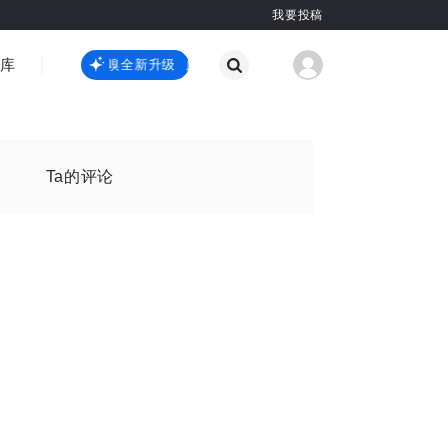
我要投稿
智库
虎嗅嗅全新升级
虎嗅嗅全新升级
国际热点
其他
Ta的评论