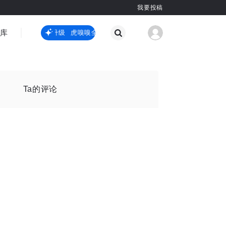
我要投稿
智库
虎嗅嗅全新升级
虎嗅嗅全新升级
国际热点
其他
Ta的评论