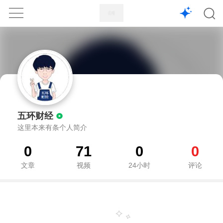
1X
APP
主页
五环财经
这里本来有条个人简介
0
71
0
0
文章
视频
24小时
评论